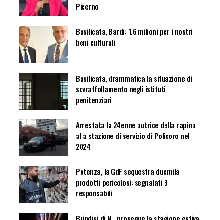
Picerno
Basilicata, Bardi: 1.6 milioni per i nostri
beni culturali
Basilicata, drammatica la situazione di
sovraffollamento negli istituti
penitenziari
Arrestata la 24enne autrice della rapina
alla stazione di servizio di Policoro nel
2024
Potenza, la GdF sequestra duemila
prodotti pericolosi: segnalati 8
responsabili
Brindisi di M., prosegue la stagione estiva