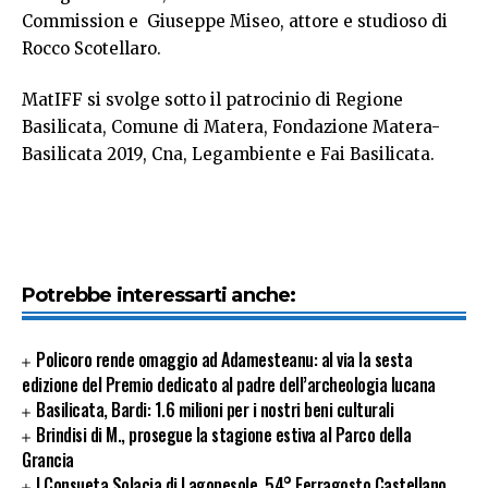
Commission e Giuseppe Miseo, attore e studioso di
Rocco Scotellaro.
MatIFF si svolge sotto il patrocinio di Regione
Basilicata, Comune di Matera, Fondazione Matera-
Basilicata 2019, Cna, Legambiente e Fai Basilicata.
Potrebbe interessarti anche:
Policoro rende omaggio ad Adamesteanu: al via la sesta
edizione del Premio dedicato al padre dell’archeologia lucana
Basilicata, Bardi: 1.6 milioni per i nostri beni culturali
Brindisi di M., prosegue la stagione estiva al Parco della
Grancia
I Consueta Solacia di Lagopesole, 54° Ferragosto Castellano