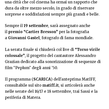
una città che col cinema ha ormai un rapporto che
dura da oltre mezzo secolo, in grado di riservare
sorprese e soddisfazioni sempre più grandi e belle.
Sempre il
19 settembre
, sarà assegnato anche
il
premio “Cartier Bresson”
per la fotografia
a
Giovanni Gastel
, fotografo di fama mondiale.
La serata finale si chiuderà col live di
“Torso virile
colossale”
, il progetto del cantautore Alessandro
Grazian dedicato alla sonorizzazione di sequenze di
film “Peplum” degli anni ’50.
Il
programma
(
SCARICA
) dell’anteprima MatIFF,
consultabile sul sito
matiff.it
, si articolerà anche
nelle serate del 16/17 e 18 settembre, trai Sassi e la
periferia di Matera.