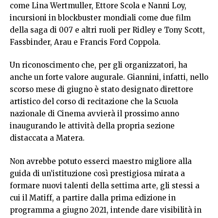
come Lina Wertmuller, Ettore Scola e Nanni Loy,
incursioni in blockbuster mondiali come due film
della saga di 007 e altri ruoli per Ridley e Tony Scott,
Fassbinder, Arau e Francis Ford Coppola.
Un riconoscimento che, per gli organizzatori, ha
anche un forte valore augurale. Giannini, infatti, nello
scorso mese di giugno è stato designato direttore
artistico del corso di recitazione che la Scuola
nazionale di Cinema avvierà il prossimo anno
inaugurando le attività della propria sezione
distaccata a Matera.
Non avrebbe potuto esserci maestro migliore alla
guida di un’istituzione così prestigiosa mirata a
formare nuovi talenti della settima arte, gli stessi a
cui il Matiff, a partire dalla prima edizione in
programma a giugno 2021, intende dare visibilità in