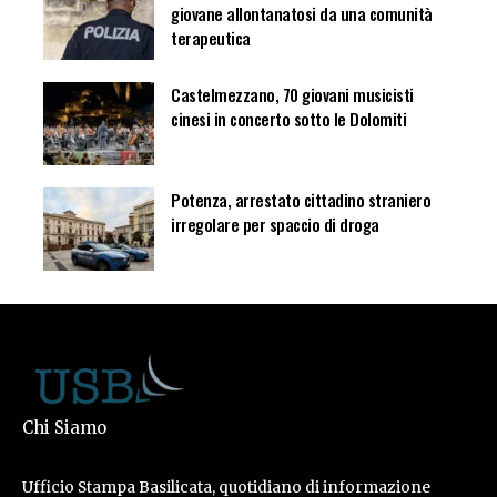
giovane allontanatosi da una comunità
terapeutica
Castelmezzano, 70 giovani musicisti
cinesi in concerto sotto le Dolomiti
Potenza, arrestato cittadino straniero
irregolare per spaccio di droga
Chi Siamo
Ufficio Stampa Basilicata, quotidiano di informazione