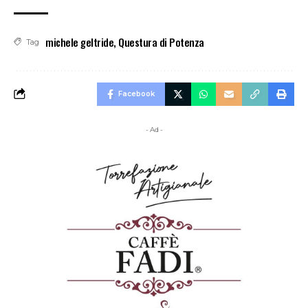
michele geltride
,
Questura di Potenza
Tag
Facebook
- Ad -