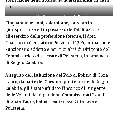
sostituzione della dott.ssa Padula trasferita ad altra
sede.
Vice Questore Agg.
Michele Geltride
Cinquantadue anni, salernitano, laureato in
giurisprudenza ed in possesso dell’abilitazione
all’esercizio della professione forense, il dott.
Guarnaccia è entrato in Polizia nel 1995, prima come
Funzionario addetto e poi in qualità di Dirigente del
Commissariato distaccato di Polistena, in provincia
di Reggio Calabria.
A seguito dell’istituzione del Polo di Polizia di Gioia
Tauro, da parte del Questore pro-tempore di Reggio
Calabria, gli è stato affidato l’incarico di Dirigente
delle Volanti dei dipendenti Commissariati “satellite”
di Gioia Tauro, Palmi, Taurianova, Cittanova e
Polistena.