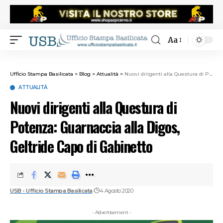
Aa
Ufficio Stampa Basilicata
>
Blog
>
Attualità
>
Nuovi dirigenti alla Questura di Potenza: Guarnaccia alla Digos, Geltride Capo di Gabinetto
ATTUALITÀ
Nuovi dirigenti alla Questura di
Potenza: Guarnaccia alla Digos,
Geltride Capo di Gabinetto
USB - Ufficio Stampa Basilicata
4 Agosto 2020
- Advertisement -