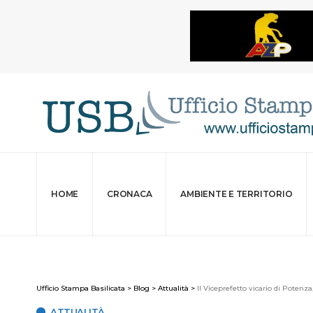
HOME
CRONACA
AMBIENTE E TERRITORIO
Ufficio Stampa Basilicata
>
Blog
>
Attualità
>
Il Viceprefetto vicario di Potenz
ATTUALITÀ