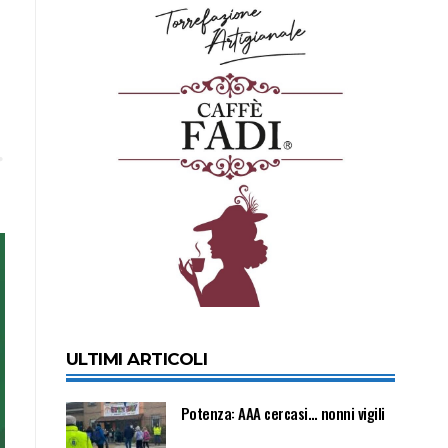
ULTIMI ARTICOLI
Potenza: AAA cercasi… nonni vigili