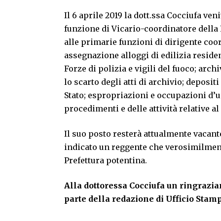
Il 6 aprile 2019 la dott.ssa Cocciufa ve
funzione di Vicario-coordinatore della 
alle primarie funzioni di dirigente coord
assegnazione alloggi di edilizia reside
Forze di polizia e vigili del fuoco; arc
lo scarto degli atti di archivio; deposit
Stato; espropriazioni e occupazioni d’u
procedimenti e delle attività relative a
Il suo posto resterà attualmente vacant
indicato un reggente che verosimilment
Prefettura potentina.
Alla dottoressa Cocciufa un ringrazia
parte della redazione di Ufficio Stamp