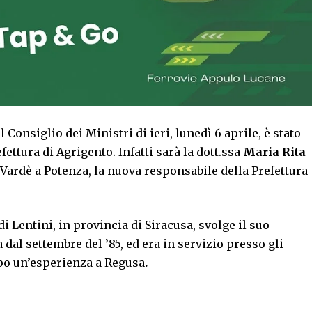
l Consiglio dei Ministri di ieri, lunedì 6 aprile, è stato
fettura di Agrigento. Infatti sarà la dott.ssa
Maria Rita
 Vardè a Potenza, la nuova responsabile della Prefettura
i Lentini, in provincia di Siracusa, svolge il suo
dal settembre del ’85, ed era in servizio presso gli
dopo un’esperienza a Regusa
.