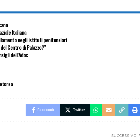
ucano
aziale Italiana
lamento negli istituti penitenziari
 del Centro di Palazzo?”
sigli dell’Adoc
potenza
Facebook
Twitter
SUCCESSIVO