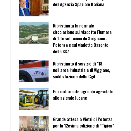
dell’Agenzia Spaziale Italiana
Ripristinata la normale
circolazione sul viadotto Fiumara
di Tito sul raccordo Sicignano-
r
Potenza e sul viadotto Basento
della SS7
Ripristinato il servizio di 118
nell’area industriale di Viggiano,
soddisfazione della Cgil
Più carburante agricolo agevolato
alle aziende lucane
Grande attesa a Vietri di Potenza
per la 12esima edizione di “Tipica”