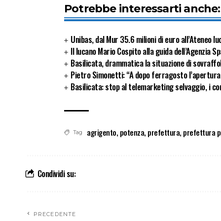
Potrebbe interessarti anche:
Unibas, dal Mur 35.6 milioni di euro all’Ateneo l
Il lucano Mario Cospito alla guida dell’Agenzia Sp
Basilicata, drammatica la situazione di sovraffol
Pietro Simonetti: “A dopo ferragosto l’apertura
Basilicata: stop al telemarketing selvaggio, i con
agrigento
,
potenza
,
prefettura
,
prefettura 
Tag
Condividi su:
PRECEDENTE