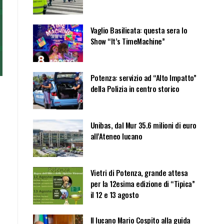
Vaglio Basilicata: questa sera lo
Show “It’s TimeMachine”
Potenza: servizio ad “Alto Impatto”
della Polizia in centro storico
Unibas, dal Mur 35.6 milioni di euro
all’Ateneo lucano
Vietri di Potenza, grande attesa
per la 12esima edizione di “Tipica”
il 12 e 13 agosto
Il lucano Mario Cospito alla guida