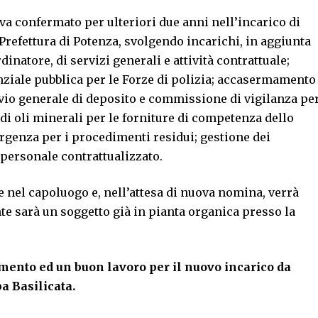
niva confermato per ulteriori due anni nell’incarico di
Prefettura di Potenza, svolgendo incarichi, in aggiunta
inatore, di servizi generali e attività contrattuale;
nziale pubblica per le Forze di polizia; accasermamento
hivio generale di deposito e commissione di vigilanza pe
i di oli minerali per le forniture di competenza dello
rgenza per i procedimenti residui; gestione dei
l personale contrattualizzato.
e nel capoluogo e, nell’attesa di nuova nomina, verrà
e sarà un soggetto già in pianta organica presso la
mento ed un buon lavoro per il nuovo incarico da
a Basilicata.