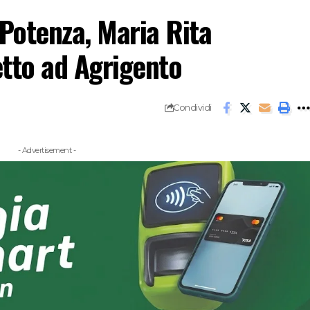
i Potenza, Maria Rita
tto ad Agrigento
Condividi
- Advertisement -