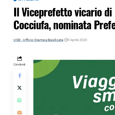
Il Viceprefetto vicario d
Cocciufa, nominata Prefe
USB - Ufficio Stampa Basilicata
7 Aprile 2020
Condividi