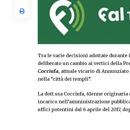
Tra le varie decisioni adottate durante i
deliberato un cambio ai vertici della Pre
Cocciufa
, attuale vicario di Annunziato
nella “città dei templi”.
La dott.ssa Cocciufa, 61enne originaria d
incarico nell’amministrazione pubblica 
uffici potentini dal 6 aprile del 2017, 