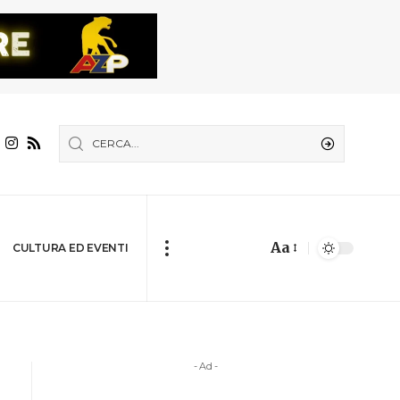
Aa
CULTURA ED EVENTI
- Ad -