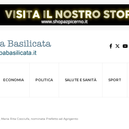
ECONOMIA
POLITICA
SALUTE E SANITÀ
SPORT
a, Maria Rita Cocciufa, nominata Prefetto ad Agrigento