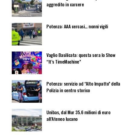
aggredito in carcere
Potenza: AAA cercasi… nonni vigili
Vaglio Basilicata: questa sera lo Show
“It’s TimeMachine”
Potenza: servizio ad “Alto Impatto” della
Polizia in centro storico
Unibas, dal Mur 35.6 milioni di euro
all’Ateneo lucano