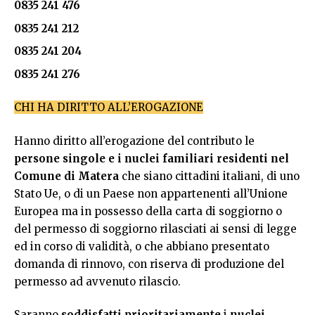
0835 241 476
0835 241 212
0835 241 204
0835 241 276
CHI HA DIRITTO ALL’EROGAZIONE
Hanno diritto all’erogazione del contributo le
persone singole e i nuclei familiari
residenti nel
Comune di Matera
che siano cittadini italiani, di uno
Stato Ue, o di un Paese non appartenenti all’Unione
Europea ma in possesso della carta di soggiorno o
del permesso di soggiorno rilasciati ai sensi di legge
ed in corso di validità, o che abbiano presentato
domanda di rinnovo, con riserva di produzione del
permesso ad avvenuto rilascio.
Saranno
soddisfatti prioritariamente
i
nuclei