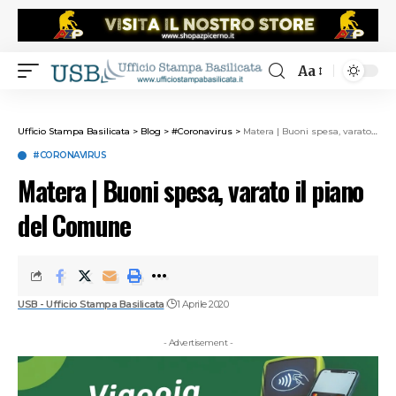
Aa
Ufficio Stampa Basilicata
>
Blog
>
#Coronavirus
>
Matera | Buoni spesa, varato il piano del Comune
#CORONAVIRUS
Matera | Buoni spesa, varato il piano
del Comune
USB - Ufficio Stampa Basilicata
1 Aprile 2020
- Advertisement -