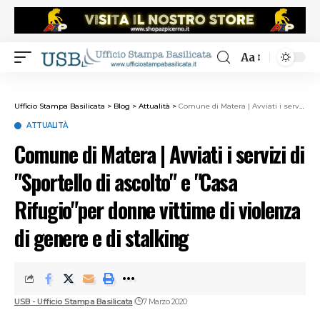
Aa
Ufficio Stampa Basilicata
>
Blog
>
Attualità
>
Comune di Matera | Avviati i servizi di "Sportello di ascolto" e "Casa Rifugio"per donne vittime di violenza di genere e di stalking
ATTUALITÀ
Comune di Matera | Avviati i servizi di
"Sportello di ascolto" e "Casa
Rifugio"per donne vittime di violenza
di genere e di stalking
USB - Ufficio Stampa Basilicata
7 Marzo 2020