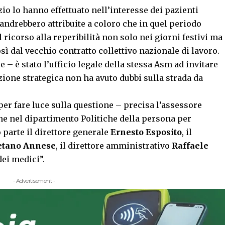
io lo hanno effettuato nell’interesse dei pazienti
 andrebbero attribuite a coloro che in quel periodo
ricorso alla reperibilità non solo nei giorni festivi ma
osì dal vecchio contratto collettivo nazionale di lavoro.
 – è stato l’ufficio legale della stessa Asm ad invitare
zione strategica non ha avuto dubbi sulla strada da
per fare luce sulla questione – precisa l’assessore
e nel dipartimento Politiche della persona per
parte il direttore generale
Ernesto Esposito
, il
etano Annese
, il direttore amministrativo
Raffaele
dei medici”.
- Advertisement -