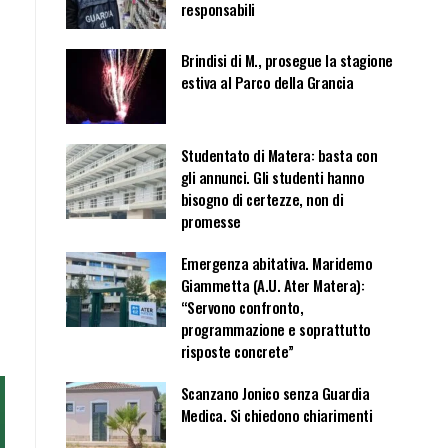
responsabili
Brindisi di M., prosegue la stagione
estiva al Parco della Grancia
Studentato di Matera: basta con
gli annunci. Gli studenti hanno
bisogno di certezze, non di
promesse
Emergenza abitativa. Maridemo
Giammetta (A.U. Ater Matera):
“Servono confronto,
programmazione e soprattutto
risposte concrete”
Scanzano Jonico senza Guardia
Medica. Si chiedono chiarimenti