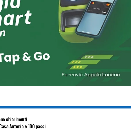
ono chiarimenti
 Casa Antonia e 100 passi