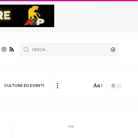
Aa
CULTURA ED EVENTI
- Ad -