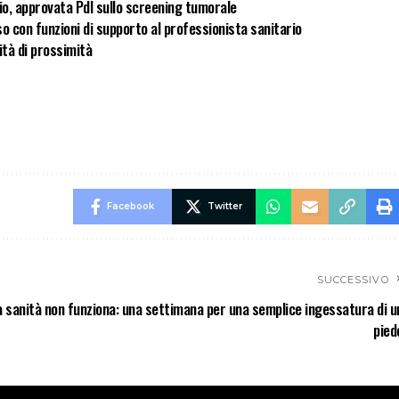
cio, approvata Pdl sullo screening tumorale
orso con funzioni di supporto al professionista sanitario
ità di prossimità
Facebook
Twitter
SUCCESSIVO
 sanità non funziona: una settimana per una semplice ingessatura di u
pied