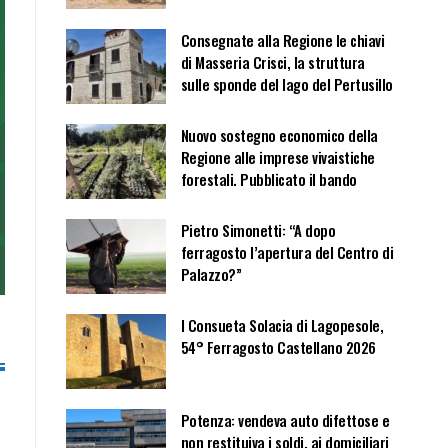
Consegnate alla Regione le chiavi
di Masseria Crisci, la struttura
sulle sponde del lago del Pertusillo
Nuovo sostegno economico della
Regione alle imprese vivaistiche
forestali. Pubblicato il bando
Pietro Simonetti: “A dopo
ferragosto l’apertura del Centro di
Palazzo?”
I Consueta Solacia di Lagopesole,
54° Ferragosto Castellano 2026
Potenza: vendeva auto difettose e
non restituiva i soldi, ai domiciliari