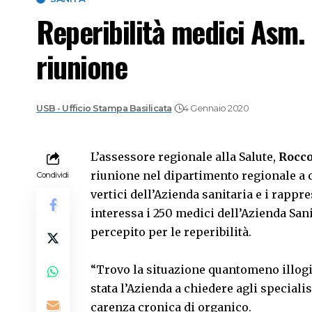
Reperibilità medici Asm.
riunione
USB - Ufficio Stampa Basilicata
4 Gennaio 2020
L’assessore regionale alla Salute,
Rocc
riunione nel dipartimento regionale a c
Condividi
vertici dell’Azienda sanitaria e i rappr
interessa i 250 medici dell’Azienda Sanit
percepito per le reperibilità.
“Trovo la situazione quantomeno illog
stata l’Azienda a chiedere agli speciali
carenza cronica di organico.