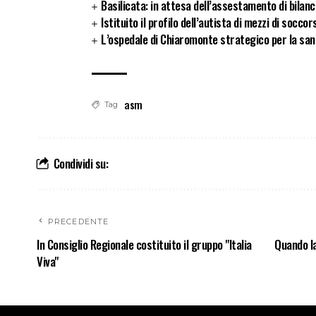
Basilicata: in attesa dell’assestamento di bilan
Istituito il profilo dell’autista di mezzi di socc
L’ospedale di Chiaromonte strategico per la san
asm
Tag
Condividi su:
PRECEDENTE
In Consiglio Regionale costituito il gruppo "Italia
Quando la
Viva"