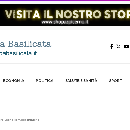
ECONOMIA
POLITICA
SALUTE E SANITÀ
SPORT
ore Leone convoca riunione