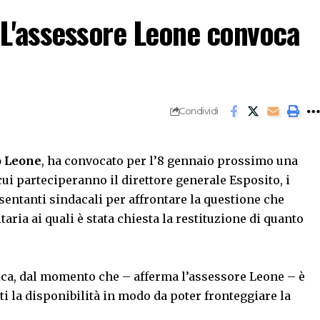
 L'assessore Leone convoca
Condividi
o Leone
, ha convocato per l’8 gennaio prossimo una
ui parteciperanno il direttore generale Esposito, i
esentanti sindacali per affrontare la questione che
aria ai quali è stata chiesta la restituzione di quanto
ica, dal momento che – afferma l’assessore Leone – è
sti la disponibilità in modo da poter fronteggiare la