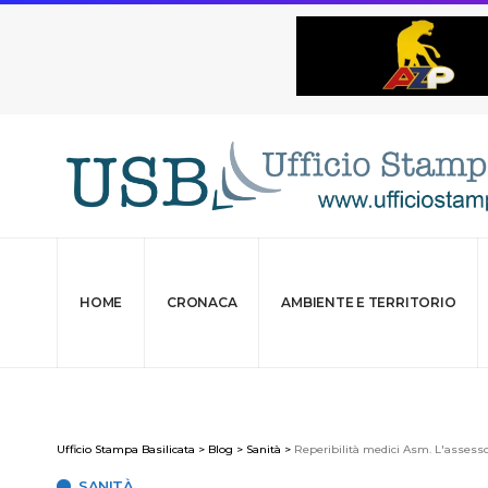
HOME
CRONACA
AMBIENTE E TERRITORIO
Ufficio Stampa Basilicata
>
Blog
>
Sanità
>
Reperibilità medici Asm. L'assess
SANITÀ