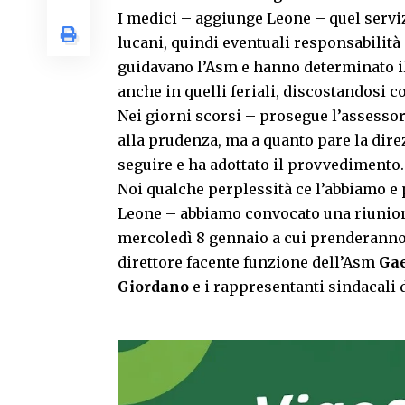
I medici – aggiunge Leone – quel serviz
lucani, quindi eventuali responsabilità
guidavano l’Asm e hanno determinato il 
anche in quelli feriali, discostandosi c
Nei giorni scorsi – prosegue l’assessore
alla prudenza, ma a quanto pare la dire
seguire e ha adottato il provvedimento.
Noi qualche perplessità ce l’abbiamo e 
Leone – abbiamo convocato una riunion
mercoledì 8 gennaio a cui prenderanno 
direttore facente funzione dell’Asm
Ga
Giordano
e i rappresentanti sindacali 