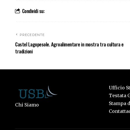
Condividi su:
PRECEDENTE
Castel Lagopesole. Agroalimentare in mostra tra cultura e
tradizioni
Ufficio S
Testata G
Stampa de
Chi Siamo
Contattac