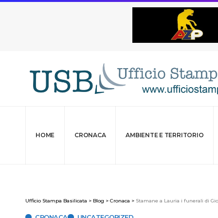
HOME
CRONACA
AMBIENTE E TERRITORIO
Ufficio Stampa Basilicata
>
Blog
>
Cronaca
>
Stamane a Lauria i funerali di G
CRONACA
UNCATEGORIZED