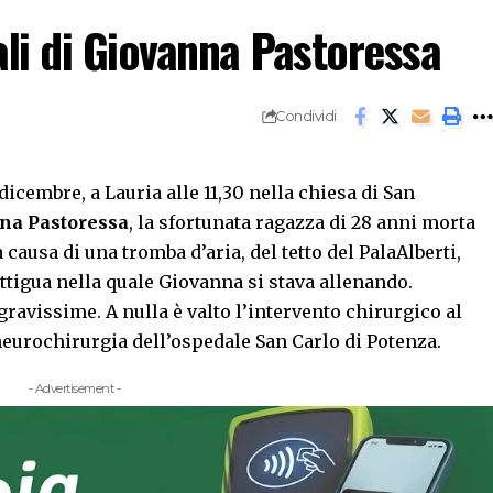
ali di Giovanna Pastoressa
Condividi
icembre, a Lauria alle 11,30 nella chiesa di San
na Pastoressa
, la sfortunata ragazza di 28 anni morta
 causa di una tromba d’aria, del tetto del PalaAlberti,
attigua nella quale Giovanna si stava allenando.
ravissime. A nulla è valto l’intervento chirurgico al
 neurochirurgia dell’ospedale San Carlo di Potenza.
- Advertisement -