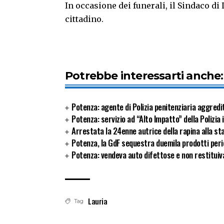
In occasione dei funerali, il Sindaco di
cittadino.
Potrebbe interessarti anche:
Potenza: agente di Polizia penitenziaria aggredi
Potenza: servizio ad “Alto Impatto” della Polizia
Arrestata la 24enne autrice della rapina alla sta
Potenza, la GdF sequestra duemila prodotti peric
Potenza: vendeva auto difettose e non restituiva 
Lauria
Tag