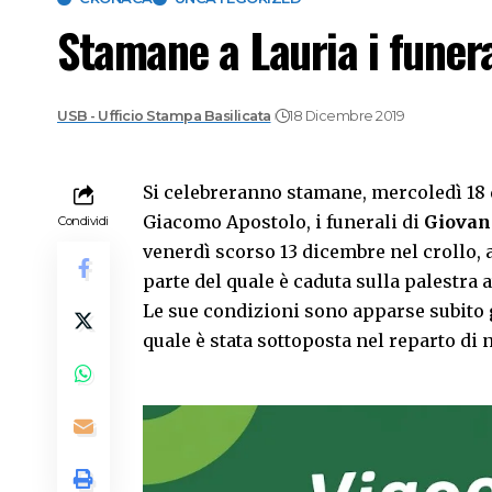
Stamane a Lauria i funer
USB - Ufficio Stampa Basilicata
18 Dicembre 2019
Si celebreranno stamane, mercoledì 18 d
Giacomo Apostolo, i funerali di
Giovan
Condividi
venerdì scorso 13 dicembre nel crollo, a
parte del quale è caduta sulla palestra 
Le sue condizioni sono apparse subito g
quale è stata sottoposta nel reparto di