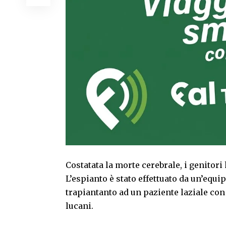
Costatata la morte cerebrale, i genitor
L’espianto è stato effettuato da un’equip
trapiantanto ad un paziente laziale con
lucani.