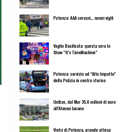
Potenza: AAA cercasi… nonni vigili
Vaglio Basilicata: questa sera lo
Show “It’s TimeMachine”
Potenza: servizio ad “Alto Impatto”
della Polizia in centro storico
Unibas, dal Mur 35.6 milioni di euro
all’Ateneo lucano
Vietri di Potenza, grande attesa