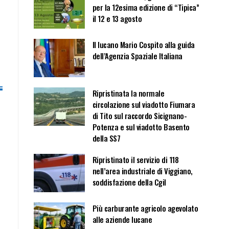
per la 12esima edizione di “Tipica”
il 12 e 13 agosto
Il lucano Mario Cospito alla guida
dell’Agenzia Spaziale Italiana
Ripristinata la normale
circolazione sul viadotto Fiumara
di Tito sul raccordo Sicignano-
Potenza e sul viadotto Basento
della SS7
Ripristinato il servizio di 118
nell’area industriale di Viggiano,
soddisfazione della Cgil
Più carburante agricolo agevolato
alle aziende lucane