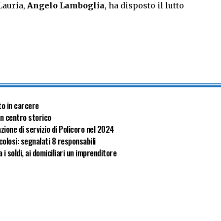
 Lauria,
Angelo Lamboglia
, ha disposto il lutto
to in carcere
 in centro storico
zione di servizio di Policoro nel 2024
olosi: segnalati 8 responsabili
i soldi, ai domiciliari un imprenditore