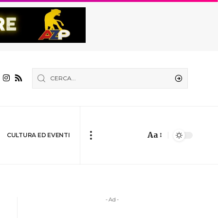
Aa
CULTURA ED EVENTI
- Ad -