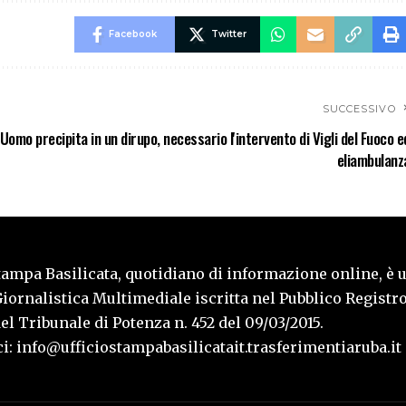
Facebook
Twitter
SUCCESSIVO
Uomo precipita in un dirupo, necessario l'intervento di Vigli del Fuoco e
eliambulanz
tampa Basilicata, quotidiano di informazione online, è 
iornalistica Multimediale iscritta nel Pubblico Registro
l Tribunale di Potenza n. 452 del 09/03/2015.
i: info@ufficiostampabasilicatait.trasferimentiaruba.it