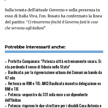
Sulla tenuta dell’attuale Governo e sulla presenza in
esso di Italia Viva, l’on. Rosato ha confermato la linea
del partito: “
Ci rimarremo finchè il Governo farà le cose
che servono agli italiani”
Potrebbe interessarti anche:
Prefetto Campanaro: “Potenza città estremamente sicura. Si
sta perdendo il senso di fiducia nello Stato”
Basilicata: per la rigenerazione urbana dei Comuni un bando da
47 mln
Vertenza ex RMI e TIS: ANCI Basilicata incontra delegazione ex
RMI e TIS
Potenza: sequestro da 331 mila euro a un dipendente
dell’Unibas
Potenza: riaprono le due strutture per i disabili Casa Antonia e