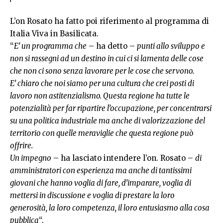
L’on Rosato ha fatto poi riferimento al programma di
Italia Viva in Basilicata.
“
E’ un programma che
– ha detto –
punti allo sviluppo e
non si rassegni ad un destino in cui ci si lamenta delle cose
che non ci sono senza lavorare per le cose che servono.
E’ chiaro che noi siamo per una cultura che crei posti di
lavoro non astitenzialismo. Questa regione ha tutte le
potenzialità per far ripartire l’occupazione, per concentrarsi
su una politica industriale ma anche di valorizzazione del
territorio con quelle meraviglie che questa regione può
offrire.
Un impegno
– ha lasciato intendere l’on. Rosato –
di
amministratori con esperienza ma anche di tantissimi
giovani che hanno voglia di fare, d’imparare, voglia di
mettersi in discussione e voglia di prestare la loro
generosità, la loro competenza, il loro entusiasmo alla cosa
pubblica
“.