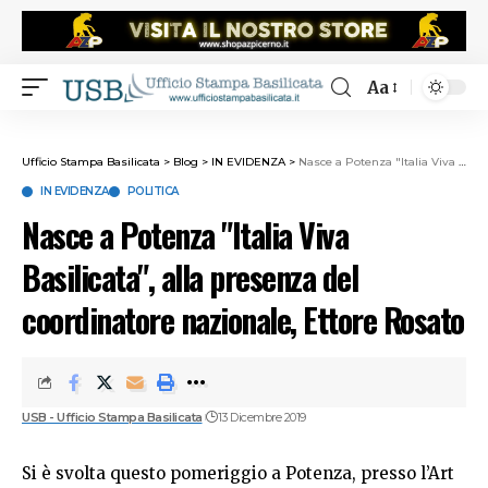
Aa
Ufficio Stampa Basilicata
>
Blog
>
IN EVIDENZA
>
Nasce a Potenza "Italia Viva Basilicata", alla presenza del coordinatore nazionale, Ettore Rosato
IN EVIDENZA
POLITICA
Nasce a Potenza "Italia Viva
Basilicata", alla presenza del
coordinatore nazionale, Ettore Rosato
USB - Ufficio Stampa Basilicata
13 Dicembre 2019
Si è svolta questo pomeriggio a Potenza, presso l’Art