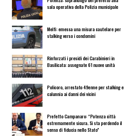
Potenza: sopralluogo del prefetto alla
sala operativa della Polizia municipale
Melfi: emessa una misura cautelare per
stalking verso i condomini
Rinforzati i presidi dei Carabinieri in
Basilicata: assegnate 61 nuove unità
Policoro, arrestato 49enne per stalking e
calunnia ai danni dei vicini
Prefetto Campanaro: “Potenza città
estremamente sicura. Si sta perdendo il
senso di fiducia nello Stato”