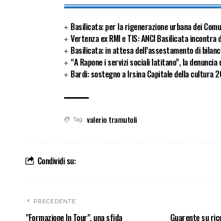
Basilicata: per la rigenerazione urbana dei Com
Vertenza ex RMI e TIS: ANCI Basilicata incontra 
Basilicata: in attesa dell’assestamento di bilan
“A Rapone i servizi sociali latitano”, la denunc
Bardi: sostegno a Irsina Capitale della cultura 
valerio tramutoli
Tag
Condividi su:
PRECEDENTE
"Formazione In Tour", una sfida
Guarente su rico