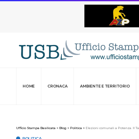
HOME
CRONACA
AMBIENTE E TERRITORIO
Ufficio Stampa Basilicata
>
Blog
>
Politica
>
Elezioni comunali a Potenza. Il Ta
POLITICA