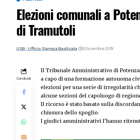
Elezioni comunali a Potenz
di Tramutoli
USB - Ufficio Stampa Basilicata
5 Dicembre 2019
Il Tribunale Amministrativo di Potenza 
a capo di una formazione autonoma civica
Condividi
elezioni per una serie di irregolarità c
alcune sezioni del capoluogo di region
Il ricorso è stato basato sulla discordan
chiusura dello spoglio.
I giudici amministrativi l’hanno ritenu