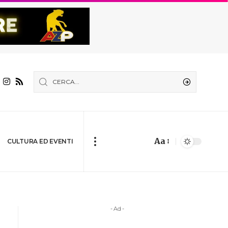
Aa
CULTURA ED EVENTI
- Ad -