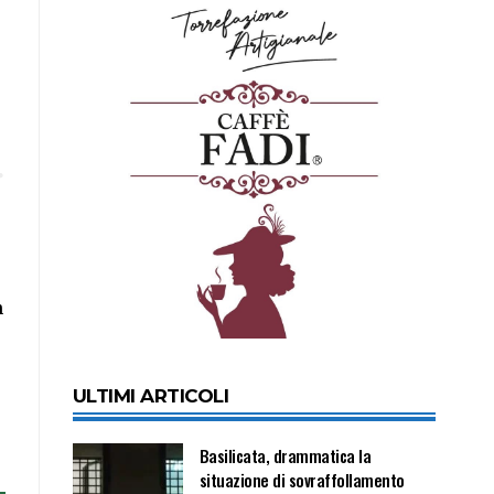
n
ULTIMI ARTICOLI
Basilicata, drammatica la
situazione di sovraffollamento