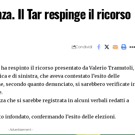
a. Il Tar respinge il ricorso
Condividi
ha respinto il ricorso presentato da Valerio Tramutoli,
 e di sinistra, che aveva contestato l’esito delle
he, secondo quanto denunciato, si sarebbero verificate i
e.
za che si sarebbe registrata in alcuni verbali redatti a
to infondato, confermando l’esito delle elezioni.
- Advertisement -