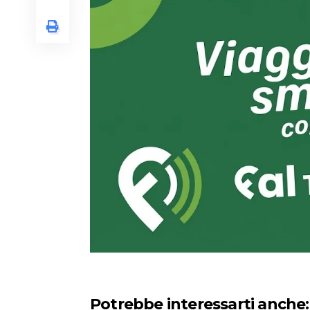
Potrebbe interessarti anche: