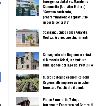
Emergenza abitativa. Maridemo
Giammetta (A.U. Ater Matera):
“Servono confronto,
programmazione e soprattutto
risposte concrete”
Scanzano Jonico senza Guardia
Medica. Si chiedono chiarimenti
Consegnate alla Regione le chiavi
di Masseria Crisci, la struttura
sulle sponde del lago del Pertusillo
Nuovo sostegno economico della
Regione alle imprese vivaistiche
forestali. Pubblicato il bando
Pietro Simonetti: “A dopo
o
ferragosto l’apertura del Centro di