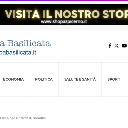
ECONOMIA
POLITICA
SALUTE E SANITÀ
SPORT
r respinge il ricorso di Tramutoli