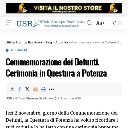
Aa
Ufficio Stampa Basilicata
>
Blog
>
Attualità
>
Commemorazione dei Defunti. Cerimonia in Questura a Potenza
ATTUALITÀ
Commemorazione dei Defunti.
Cerimonia in Questura a Potenza
USB - Ufficio Stampa Basilicata
3 Novembre 2019
Ieri 2 novembre, giorno della Commemorazione dei
Defunti, la Questura di Potenza ha voluto ricordare i
suoi caduti e lo ha fatto con una cerimonia breve ma