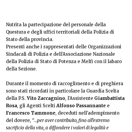
Nutrita la partecipazione del personale della
Questura e degli uffici territoriali della Polizia di
Stato della provincia.
Presenti anche i rappresentati delle Organizzazioni
Sindacali di Polizia e dell’Associazione Nazionale
della Polizia di Stato di Potenza e Melfi con il labaro
della Sezione.
Durante il momento di raccoglimento e di preghiera
sono stati ricordati in particolare la Guardia Scelta
della P.S.
Vito Zaccagnino
, l’Assistente
Giambattista
Rosa
, gli Agenti Scelti
Alfonso Passannante
e
Francesco Tammone
, deceduti nell’adempimento
del dovere, “
…per aver contribuito, fino all’estremo
sacrificio della vita, a diffondere i valori di legalità e