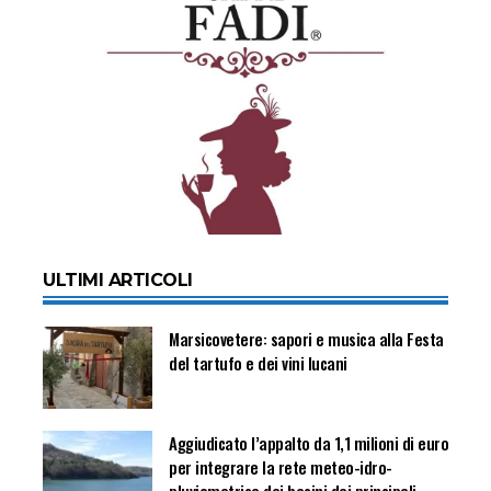
ULTIMI ARTICOLI
Marsicovetere: sapori e musica alla Festa
del tartufo e dei vini lucani
Aggiudicato l’appalto da 1,1 milioni di euro
per integrare la rete meteo-idro-
pluviometrica dei bacini dei principali