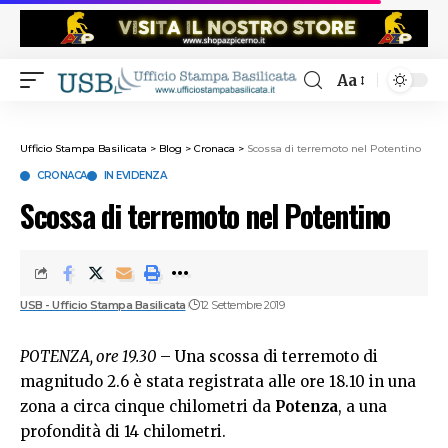
Aa
Ufficio Stampa Basilicata
>
Blog
>
Cronaca
>
Scossa di terremoto nel Potentino
CRONACA
IN EVIDENZA
Scossa di terremoto nel Potentino
USB - Ufficio Stampa Basilicata
12 Settembre 2019
POTENZA, ore 19.30
– Una scossa di terremoto di
magnitudo 2.6 è stata registrata alle ore 18.10 in una
zona a circa cinque chilometri da
Potenza
, a una
profondità di 14 chilometri.