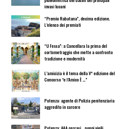
invasi lucani
“Premio Rabatana”, decima edizione.
L’elenco dei premiati
“U Fessa”: a Cancellara la prima del
cortometraggio che mette a confronto
tradizione e modernità
L’amicizia è il tema della V^ edizione del
Concorso “e l’Amico È …”
Potenza: agente di Polizia penitenziaria
aggredito in carcere
Potenza: AAA cercasi… nonni vigili