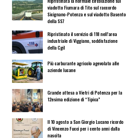
Ripristinata la normale circolazione sul
viadotto Fiumara di Tito sul raccordo
Sicignano-Potenza e sul viadotto Basento
della SS7
Ripristinato il servizio di 118 nell’area
industriale di Viggiano, soddisfazione
della Cgil
Più carburante agricolo agevolato alle
aziende lucane
Grande attesa a Vietri di Potenza per la
12esima edizione di “Tipica”
Il 10 agosto a San Giorgio Lucano ricordo
di Vincenzo Fucci per i cento anni dalla
nascita