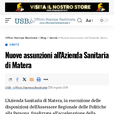
Aa
Ufficio Stampa Basilicata
>
Blog
>
Sanità
>
Nuove assunzioni all'Azienda Sanitaria di Matera
SANITÀ
Nuove assunzioni all'Azienda Sanitaria
di Matera
USB - Ufficio Stampa Basilicata
10 Agosto 2019
L’Azienda Sanitaria di Matera, in esecuzione delle
disposizioni dell’Assessore Regionale delle Politiche
alla Persona, finalizzate all’accelerazione della