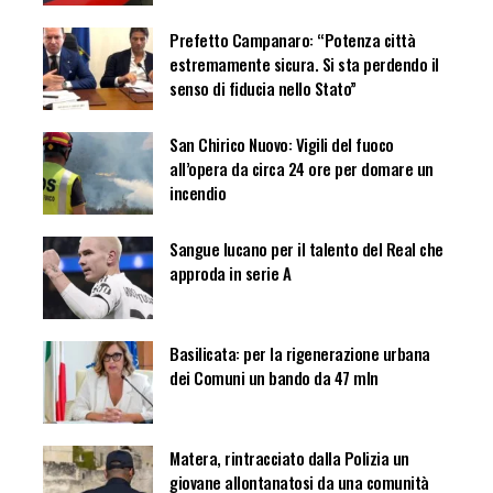
Prefetto Campanaro: “Potenza città
estremamente sicura. Si sta perdendo il
senso di fiducia nello Stato”
San Chirico Nuovo: Vigili del fuoco
all’opera da circa 24 ore per domare un
incendio
Sangue lucano per il talento del Real che
approda in serie A
Basilicata: per la rigenerazione urbana
dei Comuni un bando da 47 mln
Matera, rintracciato dalla Polizia un
giovane allontanatosi da una comunità