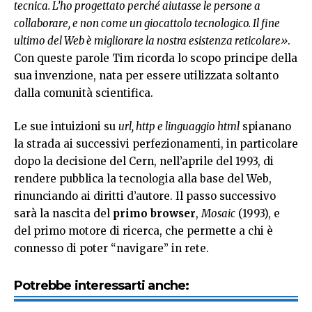
tecnica. L’ho progettato perché aiutasse le persone a
collaborare, e non come un giocattolo tecnologico. Il fine
ultimo del Web è migliorare la nostra esistenza reticolare»
.
Con queste parole Tim ricorda lo scopo principe della
sua invenzione, nata per essere utilizzata soltanto
dalla comunità scientifica.
Le sue intuizioni su
url, http e linguaggio html
spianano
la strada ai successivi perfezionamenti, in particolare
dopo la decisione del Cern, nell’aprile del 1993, di
rendere pubblica la tecnologia alla base del Web,
rinunciando ai diritti d’autore. Il passo successivo
sarà la nascita del
primo browser
,
Mosaic
(1993), e
del primo motore di ricerca, che permette a chi è
connesso di poter “navigare” in rete.
Potrebbe interessarti anche: