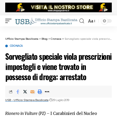
Aa
Ufficio Stampa Basilicata
>
Blog
>
Cronaca
>
Sorvegliato speciale viola prescrizioni impostegli e viene trovato in possesso di droga: arrestato
CRONACA
Sorvegliato speciale viola prescrizioni
impostegli e viene trovato in
possesso di droga: arrestato
USB - Ufficio Stampa Basilicata
29 Luglio 2019
Rionero in Vulture (PZ) –
I Carabinieri del Nucleo