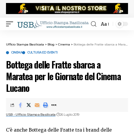
Aa
Ufficio Stampa Basilicata
>
Blog
>
Cinema
>
Bottega delle Fratte sbarca a Maratea per le Giornate del Cinema Lucano
CINEMA
CULTURA ED EVENTI
Bottega delle Fratte sbarca a
Maratea per le Giornate del Cinema
Lucano
USB - Ufficio Stampa Basilicata
26 Luglio 2019
C’è anche Bottega delle Fratte tra i brand delle