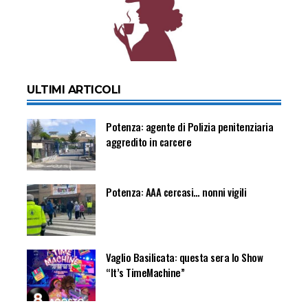
ULTIMI ARTICOLI
Potenza: agente di Polizia penitenziaria
aggredito in carcere
Potenza: AAA cercasi… nonni vigili
Vaglio Basilicata: questa sera lo Show
“It’s TimeMachine”