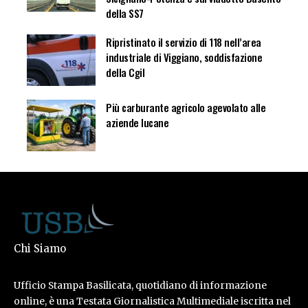
della SS7
Ripristinato il servizio di 118 nell’area
industriale di Viggiano, soddisfazione
della Cgil
Più carburante agricolo agevolato alle
aziende lucane
Chi Siamo
Ufficio Stampa Basilicata, quotidiano di informazione
online, è una Testata Giornalistica Multimediale iscritta nel