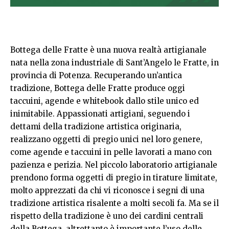
Bottega delle Fratte è una nuova realtà artigianale
nata nella zona industriale di Sant’Angelo le Fratte, in
provincia di Potenza. Recuperando un’antica
tradizione, Bottega delle Fratte produce oggi
taccuini, agende e whitebook dallo stile unico ed
inimitabile. Appassionati artigiani, seguendo i
dettami della tradizione artistica originaria,
realizzano oggetti di pregio unici nel loro genere,
come agende e taccuini in pelle lavorati a mano con
pazienza e perizia. Nel piccolo laboratorio artigianale
prendono forma oggetti di pregio in tirature limitate,
molto apprezzati da chi vi riconosce i segni di una
tradizione artistica risalente a molti secoli fa. Ma se il
rispetto della tradizione è uno dei cardini centrali
della Bottega, altrettanto è importante l’uso delle