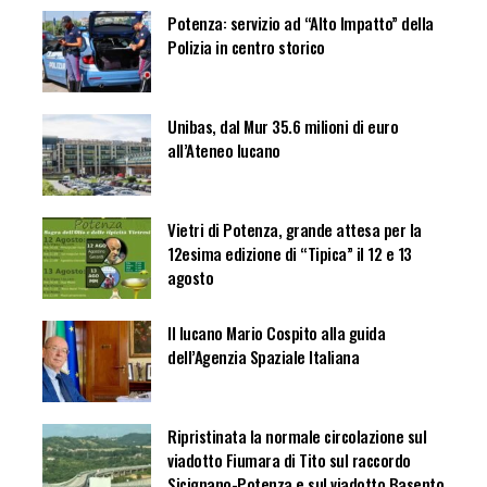
Potenza: servizio ad “Alto Impatto” della
Polizia in centro storico
Unibas, dal Mur 35.6 milioni di euro
all’Ateneo lucano
Vietri di Potenza, grande attesa per la
12esima edizione di “Tipica” il 12 e 13
agosto
Il lucano Mario Cospito alla guida
dell’Agenzia Spaziale Italiana
Ripristinata la normale circolazione sul
viadotto Fiumara di Tito sul raccordo
Sicignano-Potenza e sul viadotto Basento