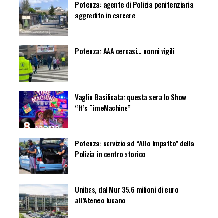
Potenza: agente di Polizia penitenziaria
aggredito in carcere
Potenza: AAA cercasi… nonni vigili
Vaglio Basilicata: questa sera lo Show
“It’s TimeMachine”
Potenza: servizio ad “Alto Impatto” della
Polizia in centro storico
Unibas, dal Mur 35.6 milioni di euro
all’Ateneo lucano