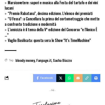
Marsicovetere: sapori e musica alla Festa del tartufo e dei vini
lucani
“Premio Rabatana”, decima edizione. L’elenco dei premiati
“U Fessa”: a Cancellara la prima del cortometraggio che mette
a confronto tradizione e modernità
L’amicizia è il tema della V^ edizione del Concorso “e l’Amico È
…”
Vaglio Basilicata: questa sera lo Show “It’s TimeMachine”
bloody money
,
Fanpage.it
,
Sacha Biazzo
Tag
Facebook
- Ad -