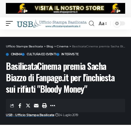
Aa
Ufficio Stampa Basilicata
>
Blog
>
Cinema
>
BasilicataCinema premia Sacha Biazzo di Fanpage.it per l'inchiesta sui rifiuti "Bloody Money"
CINEMA
CULTURA ED EVENTI
INTERVISTE
BasilicataCinema premia Sacha
Biazzo di Fanpage.it per l'inchiesta
sui rifiuti "Bloody Money"
USB - Ufficio Stampa Basilicata
24 Luglio 2019