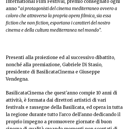
International Film Festival, premio consegnato ogni
anno “
ai protagonisti del cinema mediterraneo ovvero a
coloro che attraverso la propria opera filmica, sia essa
fiction che non fiction, esportano i caratteri del nostro
cinema e della cultura mediterranea nel mondo
”.
Presenti alla proiezione ed al successivo dibattito,
nonché alla premiazione, Gabriele Di Stasio,
presidente di BasilicataCinema e Giuseppe
Vendegna.
BasilicataCinema che quest’anno compie 10 anni di
attività, è formata dai direttori artistici di vari
festivals e rassegne della Basilicata, ed opera in tutta
la regione durante tutto l’arco dell’anno dedicando il
proprio impegno a promuovere giornate di buon
cinema di qualità creando momenti non scontati di