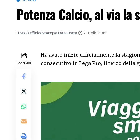
Potenza Calcio, al via la
USB - Ufficio Stampa Basilicata
17 Luglio 2019
Ha avuto inizio ufficialmente la stagio
consecutivo in Lega Pro, il terzo della 
Condividi