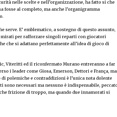
rità nelle scelte e nell’organizzazione, ha fatto si che
rosa fosse al completo, ma anche l’organigramma
o.
che serve. E’ emblematico, a sostegno di questo assunto,
 mirati per rafforzare singoli reparti con giocatori
che che si adattano perfettamente all’idea di gioco di
kic, Viteritti ed il riconfermato Murano entreranno a far
erso i leader come Giosa, Emerson, Dettori e França, ma
co di polemiche e contraddizioni è l’unica nota dolente
tutti sono necessari ma nessuno è indispensabile, peccat
lche frizione di troppo, ma quando due innamorati si