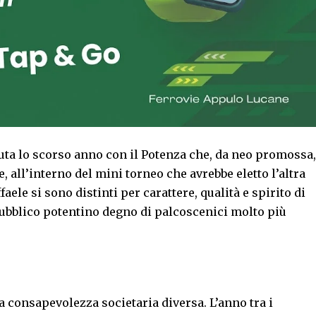
ssuta lo scorso anno con il Potenza che, da neo promossa,
, all’interno del mini torneo che avrebbe eletto l’altra
ele si sono distinti per carattere, qualità e spirito di
 pubblico potentino degno di palcoscenici molto più
a consapevolezza societaria diversa. L’anno tra i