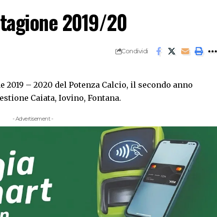
 stagione 2019/20
Condividi
ne 2019 – 2020 del Potenza Calcio, il secondo anno
gestione Caiata, Iovino, Fontana.
- Advertisement -