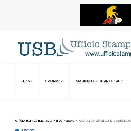
HOME
CRONACA
AMBIENTE E TERRITORIO
Ufficio Stampa Basilicata
>
Blog
>
Sport
>
Potenza Calcio, al via la stagione 2
SPORT