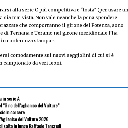
rarsi alla serie C più competitiva e “tosta” (per usare u
si sia mai vista. Non vale neanche la pena spendere
corazzate che comporranno il girone del Potenza, sono
ltre di Ternana e Teramo nel girone meridionale l’ha
 in conferenza stampa -.
edersi comodamente sui nuovi seggiolini di cui si è
un campionato da veri leoni.
a in serie A
l “Giro dell’aglianico del Vulture”
cio in carcere
l’Aglianico del Vulture 2026
di salto in lungo Raffaele Tancredi