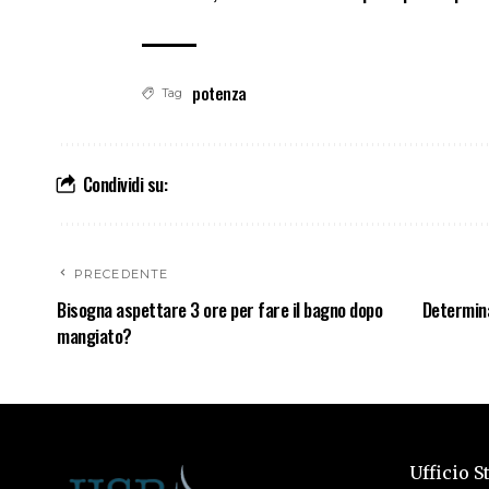
potenza
Tag
Condividi su:
PRECEDENTE
Bisogna aspettare 3 ore per fare il bagno dopo
Determina
mangiato?
Ufficio S