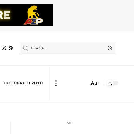
Aa
CULTURA ED EVENTI
- Ad -