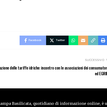
Facebook
Twitter
SUCCESSIVO
zione delle tariffe idriche: incontro con le associazioni dei consumator
ed EGRI
tampa Basilicata, quotidiano di informazione online, è 