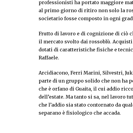
professionisti ha portato maggiore matu
al primo giorno di ritiro non solo la 
societario fosse composto in ogni grad
Frutto di lavoro e di cognizione di ciò 
il mercato svolto dai rossoblù. Acquisti
dotati di caratteristiche fisiche e tecni
Raffaele.
Arcidiacono, Ferri Marini, Silvestri, Ju
parte di un gruppo solido che non ha p
che è orfano di Guaita, il cui addio ric
dell’estate. Ma tanto si sa, nel lavoro 
che l’addio sia stato contornato da qua
separano è fisiologico che accada.