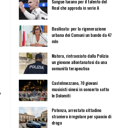
Sangue lucano per il talento del
Real che approda in serie A
Basilicata: per la rigenerazione
urbana dei Comuni un bando da 47
mln
Matera, rintracciato dalla Polizia
un giovane allontanatosi da una
comunità terapeutica
Castelmezzano, 70 giovani
musicisti cinesi in concerto sotto
o
le Dolomiti
Potenza, arrestato cittadino
straniero irregolare per spaccio di
droga