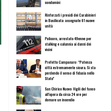
condomini
Rinforzati i presidi dei Carabinieri
in Basilicata: assegnate 61 nuove
unità
Policoro, arrestato 49enne per
stalking e calunnia ai danni dei
vicini
Prefetto Campanaro: “Potenza
città estremamente sicura. Si sta
perdendo il senso di fiducia nello
Stato”
San Chirico Nuovo: Vigili del fuoco
all’opera da circa 24 ore per
domare un incendio