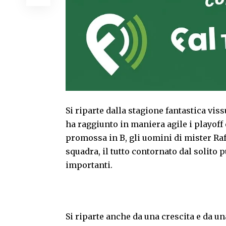
Si riparte dalla stagione fantastica vi
ha raggiunto in maniera agile i playoff e
promossa in B, gli uomini di mister Raffa
squadra, il tutto contornato dal solito
importanti.
Si riparte anche da una crescita e da un