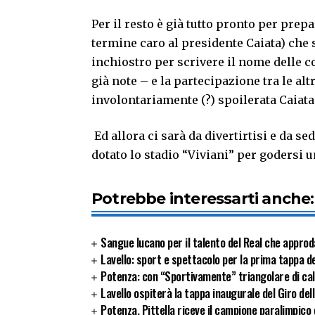
Per il resto è già tutto pronto per prepa
termine caro al presidente Caiata) che 
inchiostro per scrivere il nome delle 
già note – e la partecipazione tra le a
involontariamente (?) spoilerata Caiata
Ed allora ci sarà da divertirtisi e da s
dotato lo stadio “Viviani” per godersi 
Potrebbe interessarti anche:
Sangue lucano per il talento del Real che approd
Lavello: sport e spettacolo per la prima tappa de
Potenza: con “Sportivamente” triangolare di cal
Lavello ospiterà la tappa inaugurale del Giro del
Potenza, Pittella riceve il campione paralimpico 