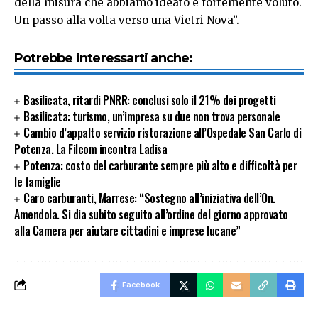
della misura che abbiamo ideato e fortemente voluto.
Un passo alla volta verso una Vietri Nova”.
Potrebbe interessarti anche:
Basilicata, ritardi PNRR: conclusi solo il 21% dei progetti
Basilicata: turismo, un’impresa su due non trova personale
Cambio d’appalto servizio ristorazione all’Ospedale San Carlo di
Potenza. La Filcom incontra Ladisa
Potenza: costo del carburante sempre più alto e difficoltà per
le famiglie
Caro carburanti, Marrese: “Sostegno all’iniziativa dell’On.
Amendola. Si dia subito seguito all’ordine del giorno approvato
alla Camera per aiutare cittadini e imprese lucane”
Facebook