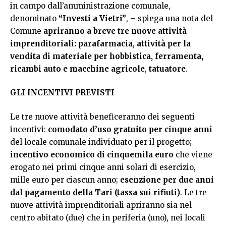
in campo dall’amministrazione comunale,
denominato
“Investi a Vietri”
, – spiega una nota del
Comune
apriranno a breve tre nuove attività
imprenditoriali: parafarmacia
,
attività per la
vendita di materiale per hobbistica, ferramenta,
ricambi auto e macchine agricole
,
tatuatore
.
GLI INCENTIVI PREVISTI
Le tre nuove attività beneficeranno dei seguenti
incentivi:
comodato d’uso gratuito per cinque anni
del locale comunale individuato per il progetto;
incentivo economico di cinquemila euro
che viene
erogato nei primi cinque anni solari di esercizio,
mille euro per ciascun anno;
esenzione per due anni
dal pagamento della Tari (tassa sui rifiuti)
. Le tre
nuove attività imprenditoriali apriranno sia nel
centro abitato (due) che in periferia (uno), nei locali