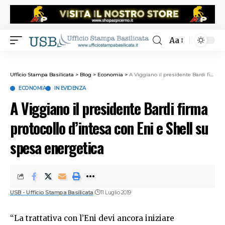
Aa
Ufficio Stampa Basilicata
>
Blog
>
Economia
>
A Viggiano il presidente Bardi firma protocollo d’intesa con Eni e Shell su spesa energetica
ECONOMIA
IN EVIDENZA
A Viggiano il presidente Bardi firma
protocollo d’intesa con Eni e Shell su
spesa energetica
USB - Ufficio Stampa Basilicata
11 Luglio 2019
“La trattativa con l’Eni devi ancora iniziare