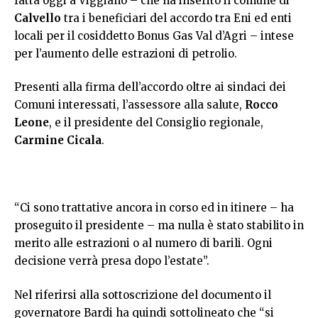
fatta oggi a Viggiano – che ha inserito il comune di
Calvello
tra i beneficiari del accordo tra Eni ed enti
locali per il cosiddetto Bonus Gas Val d’Agri – intese
per l’aumento delle estrazioni di petrolio.
Presenti alla firma dell’accordo oltre ai sindaci dei
Comuni interessati, l’assessore alla salute,
Rocco
Leone
, e il presidente del Consiglio regionale,
Carmine Cicala
.
“Ci sono trattative ancora in corso ed in itinere – ha
proseguito il presidente – ma nulla è stato stabilito in
merito alle estrazioni o al numero di barili. Ogni
decisione verrà presa dopo l’estate”.
Nel riferirsi alla sottoscrizione del documento il
governatore Bardi ha quindi sottolineato che “si