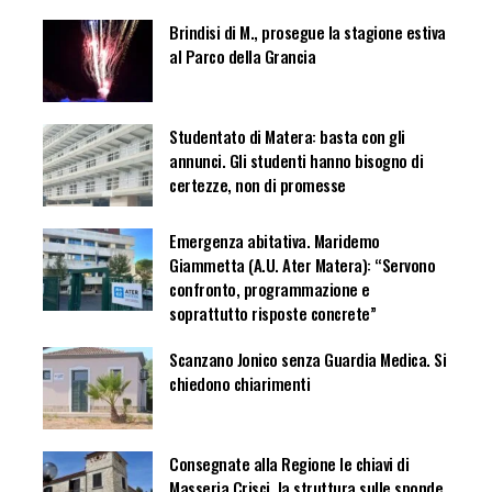
Brindisi di M., prosegue la stagione estiva
al Parco della Grancia
Studentato di Matera: basta con gli
annunci. Gli studenti hanno bisogno di
certezze, non di promesse
Emergenza abitativa. Maridemo
Giammetta (A.U. Ater Matera): “Servono
confronto, programmazione e
soprattutto risposte concrete”
Scanzano Jonico senza Guardia Medica. Si
chiedono chiarimenti
Consegnate alla Regione le chiavi di
Masseria Crisci, la struttura sulle sponde