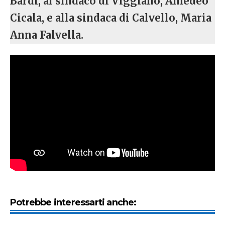
Bardi, al sindaco di Viggiano, Amedeo
Cicala, e alla sindaca di Calvello, Maria
Anna Falvella.
Potrebbe interessarti anche: