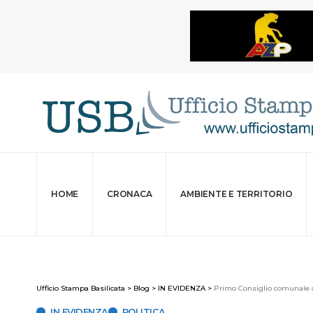
HOME
CRONACA
AMBIENTE E TERRITORIO
Ufficio Stampa Basilicata
>
Blog
>
IN EVIDENZA
>
Primo Consiglio comunale 
IN EVIDENZA
POLITICA