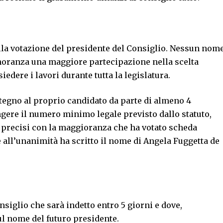
alla votazione del presidente del Consiglio. Nessun nom
inoranza una maggiore partecipazione nella scelta
edere i lavori durante tutta la legislatura.
egno al proprio candidato da parte di almeno 4
ngere il numero minimo legale previsto dallo statuto,
en precisi con la maggioranza che ha votato scheda
e all’unanimità ha scritto il nome di Angela Fuggetta de
iglio che sarà indetto entro 5 giorni e dove,
ul nome del futuro presidente.