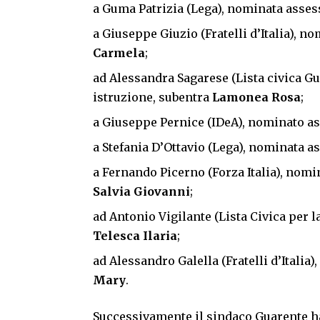
a Guma Patrizia (Lega), nominata asses
a Giuseppe Giuzio (Fratelli d’Italia), n
Carmela
;
ad Alessandra Sagarese (Lista civica G
istruzione, subentra
Lamonea Rosa
;
a Giuseppe Pernice (IDeA), nominato ass
a Stefania D’Ottavio (Lega), nominata a
a Fernando Picerno (Forza Italia), nomin
Salvia Giovanni
;
ad Antonio Vigilante (Lista Civica per l
Telesca Ilaria
;
ad Alessandro Galella (Fratelli d’Itali
Mary
.
Successivamente il sindaco Guarente ha 