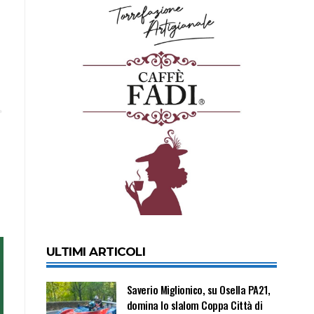
ULTIMI ARTICOLI
Saverio Miglionico, su Osella PA21,
domina lo slalom Coppa Città di