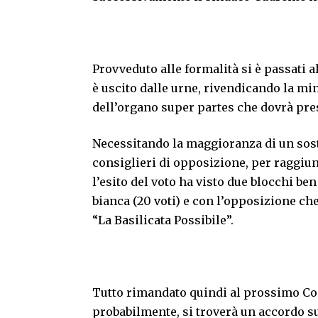
Provveduto alle formalità si è passati 
è uscito dalle urne, rivendicando la m
dell’organo super partes che dovrà presi
Necessitando la maggioranza di un sost
consiglieri di opposizione, per raggiu
l’esito del voto ha visto due blocchi b
bianca (20 voti) e con l’opposizione ch
“La Basilicata Possibile”.
Tutto rimandato quindi al prossimo Cons
probabilmente, si troverà un accordo s