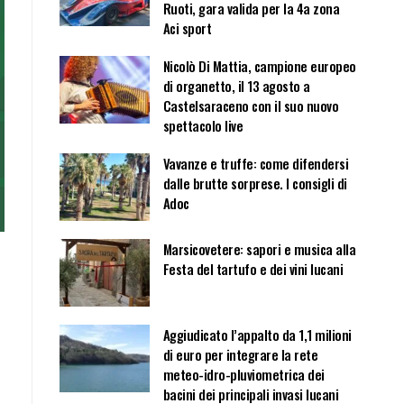
Ruoti, gara valida per la 4a zona
Aci sport
Nicolò Di Mattia, campione europeo
di organetto, il 13 agosto a
Castelsaraceno con il suo nuovo
spettacolo live
Vavanze e truffe: come difendersi
dalle brutte sorprese. I consigli di
Adoc
Marsicovetere: sapori e musica alla
Festa del tartufo e dei vini lucani
Aggiudicato l’appalto da 1,1 milioni
di euro per integrare la rete
meteo-idro-pluviometrica dei
bacini dei principali invasi lucani