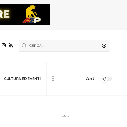
Aa
CULTURA ED EVENTI
- Ad -