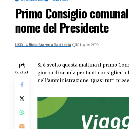
Primo Consiglio comunale
nome del Presidente
USB - Ufficio Stampa Basilicata
10 Luglio 2019
Si é svolto questa mattina il primo Co
giorno di scuola per tanti consiglieri e
Condividi
nell’amministrazione. Quasi tutti presen