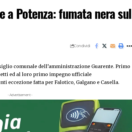
 a Potenza: fumata nera sul
Condividi
nsiglio comunale dell’amministrazione Guarente. Primo
letti ed al loro primo impegno ufficiale
ti eccezione fatta per Falotico, Galgano e Casella.
- Advertisement -