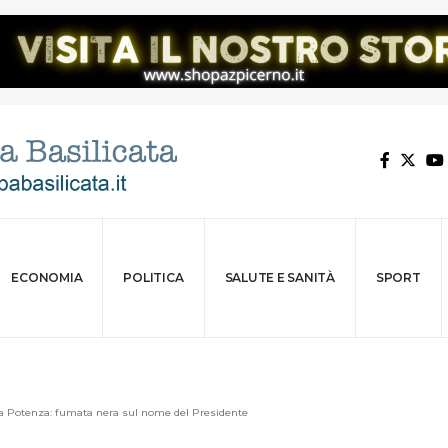
ECONOMIA
POLITICA
SALUTE E SANITÀ
SPORT
a Potenza: fumata nera sul nome del Presidente