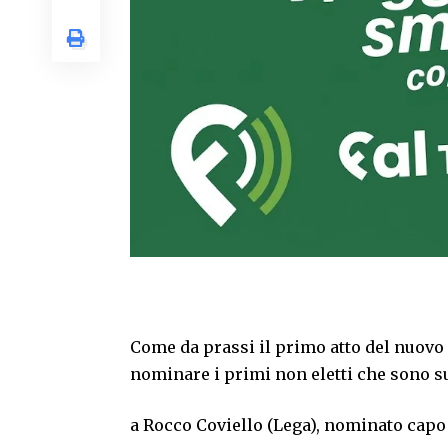
Come da prassi il primo atto del nuovo C
nominare i primi non eletti che sono su
a Rocco Coviello (Lega), nominato capo