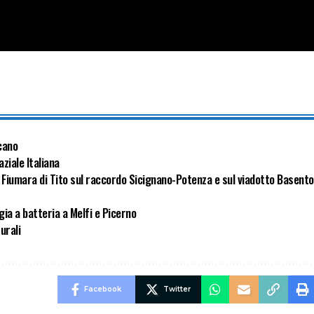
ucano
aziale Italiana
o Fiumara di Tito sul raccordo Sicignano-Potenza e sul viadotto Basento
gia a batteria a Melfi e Picerno
turali
Facebook
Twitter