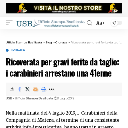
Aa
Ufficio Stampa Basilicata
>
Blog
>
Cronaca
>
Ricoverata per gravi ferite da taglio: i carabinieri arrestano una 41enne
CRONACA
Ricoverata per gravi ferite da taglio:
i carabinieri arrestano una 41enne
USB - Ufficio Stampa Basilicata
9 Luglio 2019
Nella mattinata del 4 luglio 2019, i Carabinieri della
Compagnia di
Matera
, al termine di una consistente
attività info-investigativa, hanno tratto in arresto