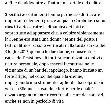
al fine di addivenire all’autore materiale del delitto.
Specifici accertamenti hanno permesso di rilevare
importanti elementi grazie ai quali i Carabinieri sono
riusciti a ricostruire la dinamica dei fatti e
soprattutto ad appurare che, a colpire violentemente
la 38enne era stata una donna 41enne del posto. I
fatti delittuosi si sono verificati nella tarda serata del
3 luglio 2019, quando le due donne, conoscenti, a
causa dell’esistenza di forti rancori dovuti a motivi di
natura personale, dopo essersi incontrate nelle
vicinanze di un bar del capoluogo, hanno iniziato un
forte litigio, nel corso del quale la 41enne,
impugnando uno strumento tagliente, ha colpito più
volte la 38enne, causandole ferite per le quali è
dovuta urgentemente ricorrere alle cure dei sanitari,
anche se non in pericolo di vita.