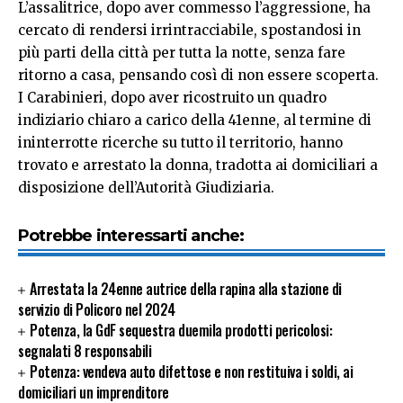
L’assalitrice, dopo aver commesso l’aggressione, ha
cercato di rendersi irrintracciabile, spostandosi in
più parti della città per tutta la notte, senza fare
ritorno a casa, pensando così di non essere scoperta.
I Carabinieri, dopo aver ricostruito un quadro
indiziario chiaro a carico della 41enne, al termine di
ininterrotte ricerche su tutto il territorio, hanno
trovato e arrestato la donna, tradotta ai domiciliari a
disposizione dell’Autorità Giudiziaria.
Potrebbe interessarti anche:
Arrestata la 24enne autrice della rapina alla stazione di
servizio di Policoro nel 2024
Potenza, la GdF sequestra duemila prodotti pericolosi:
segnalati 8 responsabili
Potenza: vendeva auto difettose e non restituiva i soldi, ai
domiciliari un imprenditore