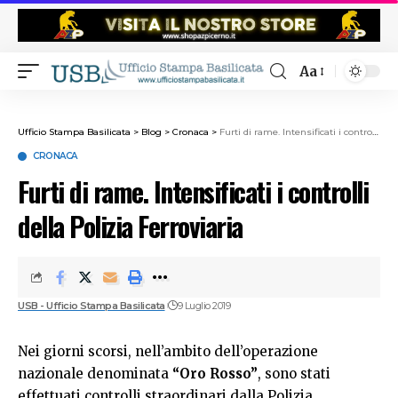
Aa
Ufficio Stampa Basilicata
>
Blog
>
Cronaca
>
Furti di rame. Intensificati i controlli della Polizia Ferroviaria
CRONACA
Furti di rame. Intensificati i controlli
della Polizia Ferroviaria
USB - Ufficio Stampa Basilicata
9 Luglio 2019
Nei giorni scorsi, nell’ambito dell’operazione
nazionale denominata
“Oro Rosso”
, sono stati
effettuati controlli straordinari dalla Polizia