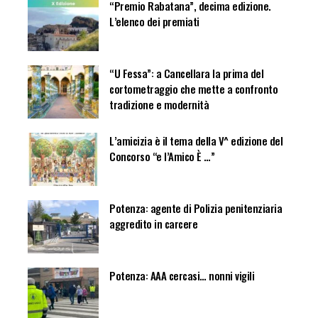
“Premio Rabatana”, decima edizione.
L’elenco dei premiati
“U Fessa”: a Cancellara la prima del
cortometraggio che mette a confronto
tradizione e modernità
L’amicizia è il tema della V^ edizione del
Concorso “e l’Amico È …”
Potenza: agente di Polizia penitenziaria
aggredito in carcere
Potenza: AAA cercasi… nonni vigili