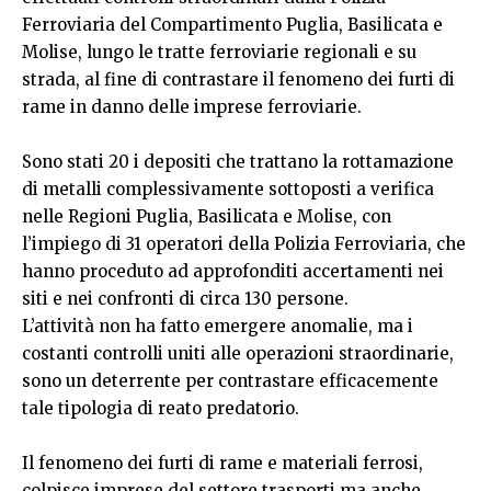
Ferroviaria del Compartimento Puglia, Basilicata e
Molise, lungo le tratte ferroviarie regionali e su
strada, al fine di contrastare il fenomeno dei furti di
rame in danno delle imprese ferroviarie.
Sono stati 20 i depositi che trattano la rottamazione
di metalli complessivamente sottoposti a verifica
nelle Regioni Puglia, Basilicata e Molise, con
l’impiego di 31 operatori della Polizia Ferroviaria, che
hanno proceduto ad approfonditi accertamenti nei
siti e nei confronti di circa 130 persone.
L’attività non ha fatto emergere anomalie, ma i
costanti controlli uniti alle operazioni straordinarie,
sono un deterrente per contrastare efficacemente
tale tipologia di reato predatorio.
Il fenomeno dei furti di rame e materiali ferrosi,
colpisce imprese del settore trasporti ma anche