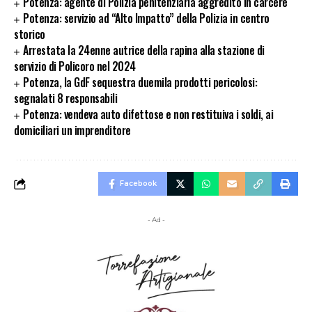
Potenza: agente di Polizia penitenziaria aggredito in carcere
Potenza: servizio ad “Alto Impatto” della Polizia in centro
storico
Arrestata la 24enne autrice della rapina alla stazione di
servizio di Policoro nel 2024
Potenza, la GdF sequestra duemila prodotti pericolosi:
segnalati 8 responsabili
Potenza: vendeva auto difettose e non restituiva i soldi, ai
domiciliari un imprenditore
Facebook
- Ad -