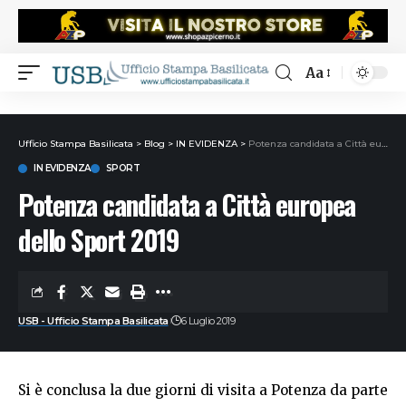
Aa
Ufficio Stampa Basilicata
>
Blog
>
IN EVIDENZA
>
Potenza candidata a Città europea dello Sport 2019
IN EVIDENZA
SPORT
Potenza candidata a Città europea
dello Sport 2019
USB - Ufficio Stampa Basilicata
6 Luglio 2019
Si è conclusa la due giorni di visita a Potenza da parte