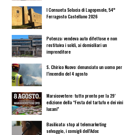
I Consueta Solacia di Lagopesole, 54°
Ferragosto Castellano 2026
Potenza: vendeva auto difettose e non
restituiva i soldi, ai domiciliari un
imprenditore
S. Chirico Nuovo: denunciato un uomo per
l’incendio del 4 agosto
Marsicovetere: tutto pronto per la 29’
edizione della “Festa del tartufo e dei vini
lucani”
Basilicata: stop al telemarketing
selvaggio, i consigli dell’Adoc