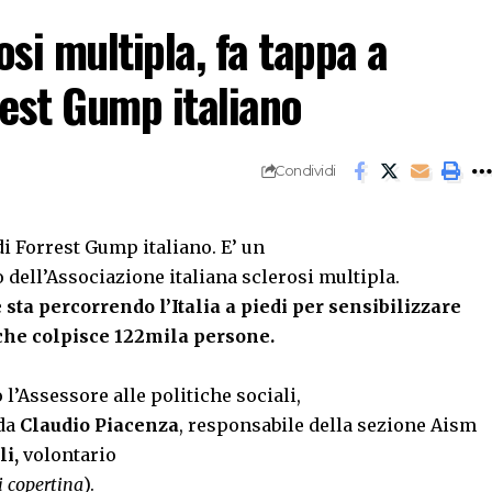
osi multipla, fa tappa a
rest Gump italiano
Condividi
di Forrest Gump italiano. E’ un
 dell’Associazione italiana sclerosi multipla.
 sta percorrendo l’Italia a piedi per sensibilizzare
 che colpisce 122mila persone.
 l’Assessore alle politiche sociali,
da
Claudio Piacenza
, responsabile della sezione Aism
i,
volontario
i copertina
).