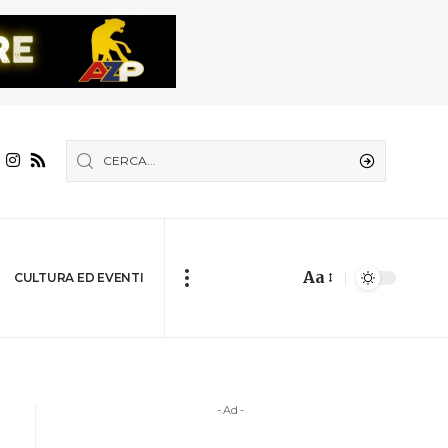
Aa
CULTURA ED EVENTI
- Ad -