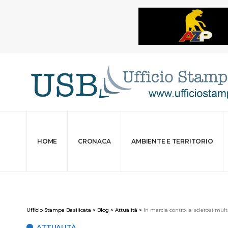
HOME
CRONACA
AMBIENTE E TERRITORIO
Ufficio Stampa Basilicata
>
Blog
>
Attualità
>
In marcia contro la sclerosi mult
ATTUALITÀ