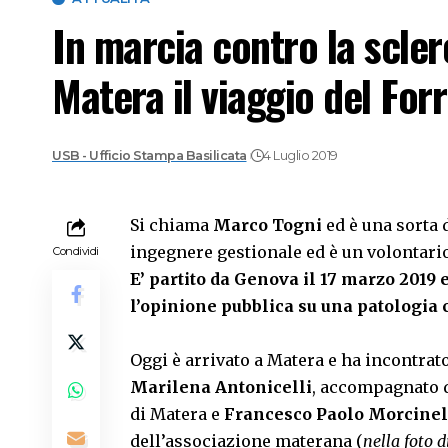
In marcia contro la scler
Matera il viaggio del For
USB - Ufficio Stampa Basilicata
4 Luglio 2019
Si chiama
Marco Togni
ed è una sorta 
ingegnere gestionale ed è un volontario
Condividi
E’ partito da Genova il 17 marzo 2019 e
l’opinione pubblica su una patologia
Oggi è arrivato a Matera e ha incontrato
Marilena Antonicelli
, accompagnato 
di Matera e
Francesco Paolo Morcinell
dell’associazione materana (
nella foto d