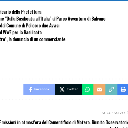
icario della Prefettura
ne “Dalla Basilicata all’Italia” al Parco Avventura di Balvano
 dal Comune di Policoro due Avvisi
l WWF per la Basilicata
ntro”, la denuncia di un commerciante
Facebook
Twitter
SUCCESSIVO
Emissioni in atmosfera del Cementificio di Matera. Riunito Osservatori