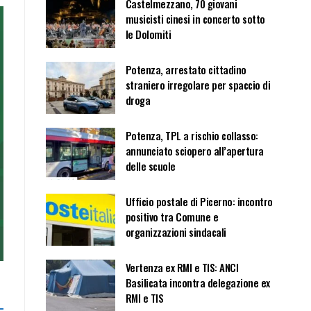
Castelmezzano, 70 giovani
musicisti cinesi in concerto sotto
le Dolomiti
Potenza, arrestato cittadino
straniero irregolare per spaccio di
droga
Potenza, TPL a rischio collasso:
annunciato sciopero all’apertura
delle scuole
Ufficio postale di Picerno: incontro
positivo tra Comune e
organizzazioni sindacali
Vertenza ex RMI e TIS: ANCI
Basilicata incontra delegazione ex
RMI e TIS