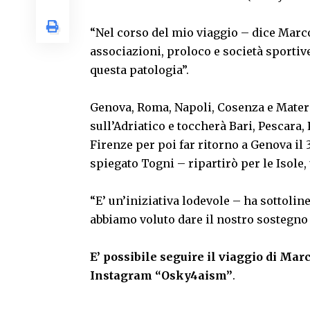
“Nel corso del mio viaggio – dice Marco
associazioni, proloco e società sportiv
questa patologia”.
Genova, Roma, Napoli, Cosenza e Matera
sull’Adriatico e toccherà Bari, Pescara,
Firenze per poi far ritorno a Genova il
spiegato Togni – ripartirò per le Isole,
“E’ un’iniziativa lodevole – ha sottolin
abbiamo voluto dare il nostro sostegno 
E’ possibile seguire il viaggio di Mar
Instagram “Osky4aism”
.