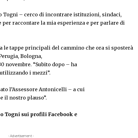
 Togni – cerco di incontrare istituzioni, sindaci,
e per raccontare la mia esperienza e per parlare di
 le tappe principali del cammino che ora si sposterà
 Perugia, Bologna,
 30 novembre. “Subito dopo – ha
 utilizzando i mezzi”.
eato l’Assessore Antonicelli – a cui
e il nostro plauso”.
co Togni sui profili Facebook e
- Advertisement -