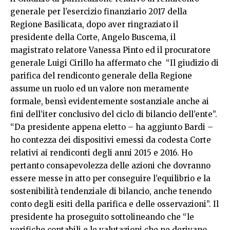
generale per l’esercizio finanziario 2017 della
Regione Basilicata, dopo aver ringraziato il
presidente della Corte, Angelo Buscema, il
magistrato relatore Vanessa Pinto ed il procuratore
generale Luigi Cirillo ha affermato che “Il giudizio di
parifica del rendiconto generale della Regione
assume un ruolo ed un valore non meramente
formale, bensì evidentemente sostanziale anche ai
fini dell’iter conclusivo del ciclo di bilancio dell’ente”.
“Da presidente appena eletto – ha aggiunto Bardi –
ho contezza dei dispositivi emessi da codesta Corte
relativi ai rendiconti degli anni 2015 e 2016. Ho
pertanto consapevolezza delle azioni che dovranno
essere messe in atto per conseguire l’equilibrio e la
sostenibilità tendenziale di bilancio, anche tenendo
conto degli esiti della parifica e delle osservazioni”. Il
presidente ha proseguito sottolineando che “le
verifiche contabili e le valutazioni che ne derivano,