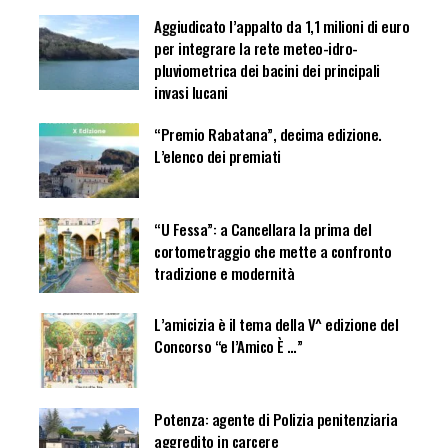
Aggiudicato l’appalto da 1,1 milioni di euro
per integrare la rete meteo-idro-
pluviometrica dei bacini dei principali
invasi lucani
“Premio Rabatana”, decima edizione.
L’elenco dei premiati
“U Fessa”: a Cancellara la prima del
cortometraggio che mette a confronto
tradizione e modernità
L’amicizia è il tema della V^ edizione del
Concorso “e l’Amico È …”
Potenza: agente di Polizia penitenziaria
aggredito in carcere