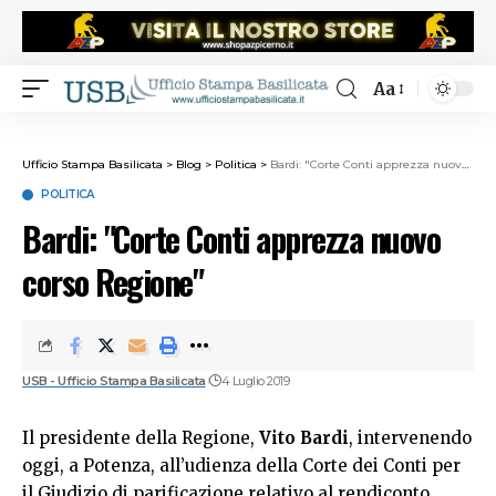
Aa
Ufficio Stampa Basilicata
>
Blog
>
Politica
>
Bardi: "Corte Conti apprezza nuovo corso Regione "
POLITICA
Bardi: "Corte Conti apprezza nuovo
corso Regione "
USB - Ufficio Stampa Basilicata
4 Luglio 2019
Il presidente della Regione,
Vito Bardi
, intervenendo
oggi, a Potenza, all’udienza della Corte dei Conti per
il Giudizio di parificazione relativo al rendiconto