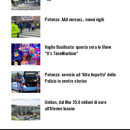
Potenza: AAA cercasi… nonni vigili
Vaglio Basilicata: questa sera lo Show
“It’s TimeMachine”
Potenza: servizio ad “Alto Impatto” della
Polizia in centro storico
Unibas, dal Mur 35.6 milioni di euro
all’Ateneo lucano