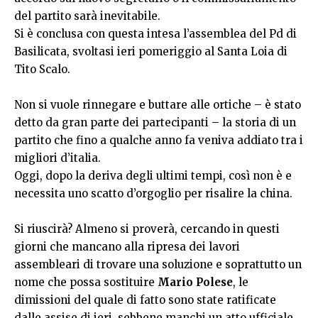
del partito sarà inevitabile.
Si è conclusa con questa intesa l’assemblea del Pd di
Basilicata, svoltasi ieri pomeriggio al Santa Loia di
Tito Scalo.
Non si vuole rinnegare e buttare alle ortiche – è stato
detto da gran parte dei partecipanti – la storia di un
partito che fino a qualche anno fa veniva addiato tra i
migliori d’italia.
Oggi, dopo la deriva degli ultimi tempi, così non è e
necessita uno scatto d’orgoglio per risalire la china.
Si riuscirà? Almeno si proverà, cercando in questi
giorni che mancano alla ripresa dei lavori
assembleari di trovare una soluzione e soprattutto un
nome che possa sostituire
Mario Polese
, le
dimissioni del quale di fatto sono state ratificate
dalle assise di ieri, sebbene manchi un atto ufficiale.