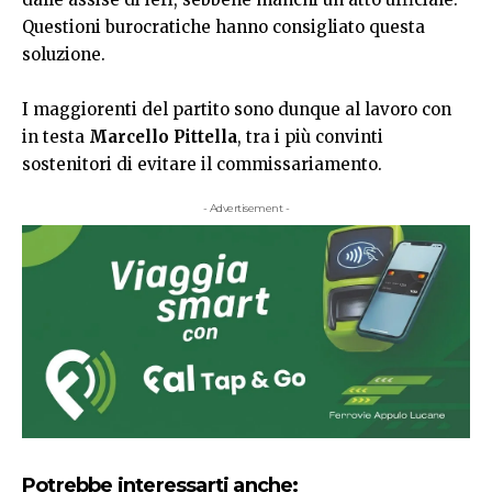
Questioni burocratiche hanno consigliato questa
soluzione.
I maggiorenti del partito sono dunque al lavoro con
in testa
Marcello Pittella
, tra i più convinti
sostenitori di evitare il commissariamento.
- Advertisement -
Potrebbe interessarti anche: