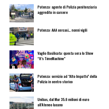
Potenza: agente di Polizia penitenziaria
aggredito in carcere
Potenza: AAA cercasi… nonni vigili
Vaglio Basilicata: questa sera lo Show
“It’s TimeMachine”
Potenza: servizio ad “Alto Impatto” della
Polizia in centro storico
Unibas, dal Mur 35.6 milioni di euro
all’Ateneo lucano