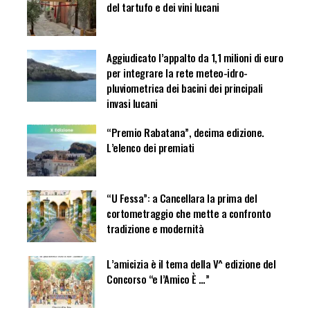
del tartufo e dei vini lucani
Aggiudicato l’appalto da 1,1 milioni di euro
per integrare la rete meteo-idro-
pluviometrica dei bacini dei principali
invasi lucani
“Premio Rabatana”, decima edizione.
L’elenco dei premiati
“U Fessa”: a Cancellara la prima del
cortometraggio che mette a confronto
tradizione e modernità
L’amicizia è il tema della V^ edizione del
Concorso “e l’Amico È …”