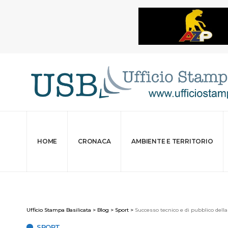
HOME
CRONACA
AMBIENTE E TERRITORIO
Ufficio Stampa Basilicata
>
Blog
>
Sport
>
Successo tecnico e di pubblico del
SPORT