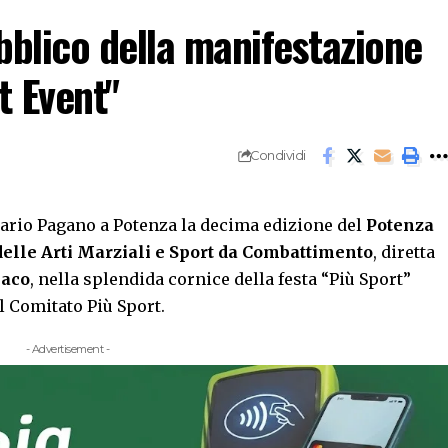
bblico della manifestazione
t Event"
Condividi
Mario Pagano a Potenza la decima edizione del
Potenza
elle Arti Marziali e Sport da Combattimento
, diretta
aco
, nella splendida cornice della festa “Più Sport”
al Comitato Più Sport.
- Advertisement -