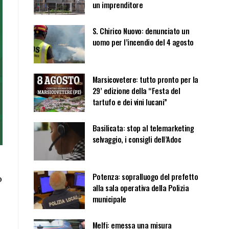
un imprenditore
S. Chirico Nuovo: denunciato un
uomo per l’incendio del 4 agosto
Marsicovetere: tutto pronto per la
29’ edizione della “Festa del
tartufo e dei vini lucani”
Basilicata: stop al telemarketing
selvaggio, i consigli dell’Adoc
Potenza: sopralluogo del prefetto
o
alla sala operativa della Polizia
municipale
Melfi: emessa una misura