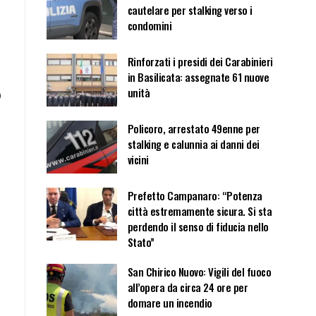
cautelare per stalking verso i
condomini
Rinforzati i presidi dei Carabinieri
in Basilicata: assegnate 61 nuove
unità
)
Policoro, arrestato 49enne per
stalking e calunnia ai danni dei
vicini
Prefetto Campanaro: “Potenza
città estremamente sicura. Si sta
perdendo il senso di fiducia nello
Stato”
San Chirico Nuovo: Vigili del fuoco
all’opera da circa 24 ore per
domare un incendio