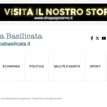
ECONOMIA
POLITICA
SALUTE E SANITÀ
SPORT
la manifestazione sportiva "Potenza Combat Event"