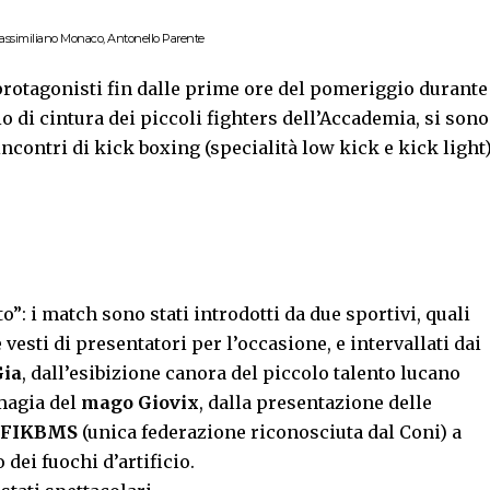
, Massimiliano Monaco, Antonello Parente
protagonisti fin dalle prime ore del pomeriggio durante
io di cintura dei piccoli fighters dell’Accademia, si sono
 incontri di kick boxing (specialità low kick e kick light
o”: i match sono stati introdotti da due sportivi, quali
e vesti di presentatori per l’occasione, e intervallati dai
Gia
, dall’esibizione canora del piccolo talento lucano
 magia del
mago Giovix
, dalla presentazione delle
o FIKBMS
(unica federazione riconosciuta dal Coni) a
o dei fuochi d’artificio.