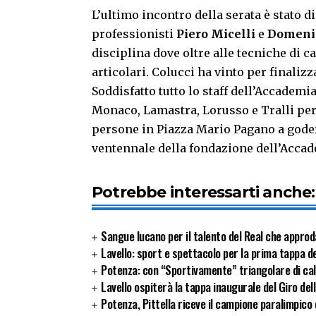
L’ultimo incontro della serata è stato d
professionisti
Piero Micelli
e
Domenic
disciplina dove oltre alle tecniche di c
articolari. Colucci ha vinto per finaliz
Soddisfatto tutto lo staff dell’Accademi
Monaco, Lamastra, Lorusso e Tralli per 
persone in Piazza Mario Pagano a godere
ventennale della fondazione dell’Accad
Potrebbe interessarti anche:
Sangue lucano per il talento del Real che approd
Lavello: sport e spettacolo per la prima tappa de
Potenza: con “Sportivamente” triangolare di cal
Lavello ospiterà la tappa inaugurale del Giro del
Potenza, Pittella riceve il campione paralimpico 