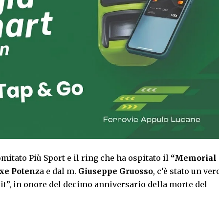
Comitato Più Sport e il ring che ha ospitato il
“Memorial
xe Potenz
a e dal m.
Giuseppe Gruosso
, c’è stato un ver
t”, in onore del decimo anniversario della morte del