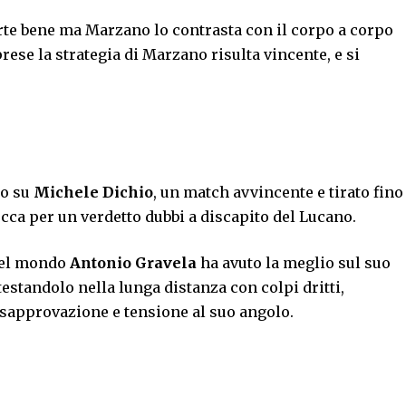
arte bene ma Marzano lo contrasta con il corpo a corpo
prese la strategia di Marzano risulta vincente, e si
to su
Michele Dichio
, un match avvincente e tirato fino
bocca per un verdetto dubbi a discapito del Lucano.
del mondo
Antonio Gravela
ha avuto la meglio sul suo
estandolo nella lunga distanza con colpi dritti,
 Disapprovazione e tensione al suo angolo.