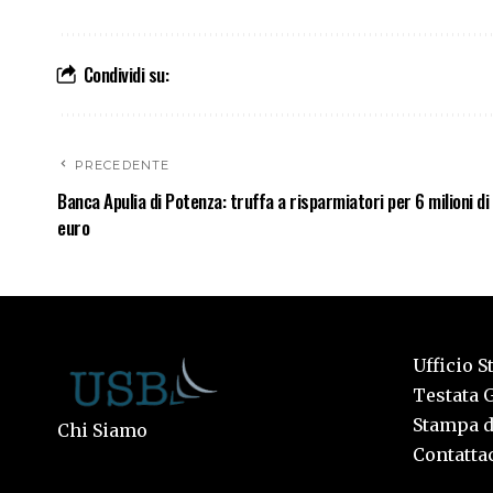
Condividi su:
PRECEDENTE
Banca Apulia di Potenza: truffa a risparmiatori per 6 milioni di
euro
Ufficio S
Testata G
Stampa de
Chi Siamo
Contattac