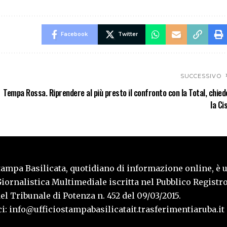
Facebook
Twitter
SUCCESSIVO
Tempa Rossa. Riprendere al più presto il confronto con la Total, chied
la Cis
tampa Basilicata, quotidiano di informazione online, è 
iornalistica Multimediale iscritta nel Pubblico Registro
l Tribunale di Potenza n. 452 del 09/03/2015.
i: info@ufficiostampabasilicatait.trasferimentiaruba.it