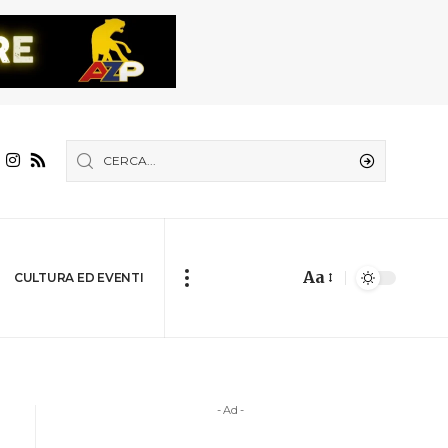
Aa
CULTURA ED EVENTI
- Ad -