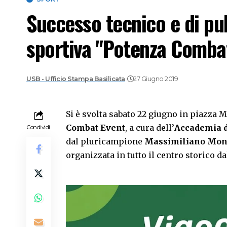
Successo tecnico e di pu
sportiva "Potenza Comba
USB - Ufficio Stampa Basilicata
27 Giugno 2019
Si è svolta sabato 22 giugno in piazza 
Combat Event
, a cura dell’
Accademia d
Condividi
dal pluricampione
Massimiliano Mon
organizzata in tutto il centro storico d