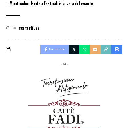
Monticchio, Ninfea Festival: è la sera di Levante
serra rifusa
Tag
Facebook
- Ad -