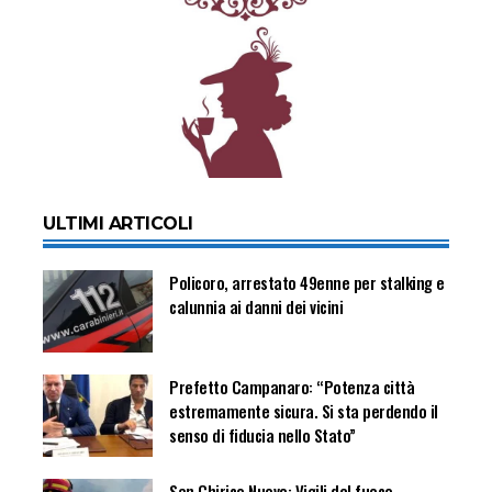
ULTIMI ARTICOLI
Policoro, arrestato 49enne per stalking e
calunnia ai danni dei vicini
Prefetto Campanaro: “Potenza città
estremamente sicura. Si sta perdendo il
senso di fiducia nello Stato”
San Chirico Nuovo: Vigili del fuoco