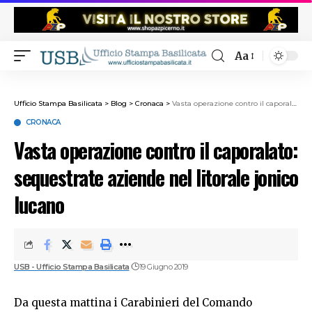
Aa
Ufficio Stampa Basilicata
>
Blog
>
Cronaca
>
Vasta operazione contro il caporalato: sequestrate aziende nel litorale jonico lucano
CRONACA
Vasta operazione contro il caporalato:
sequestrate aziende nel litorale jonico
lucano
USB - Ufficio Stampa Basilicata
19 Giugno 2019
Da questa mattina i Carabinieri del Comando