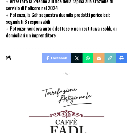
Arrestata la 24enne autrice della rapina alla stazione di
servizio di Policoro nel 2024
Potenza, la GdF sequestra duemila prodotti pericolosi:
segnalati 8 responsabili
Potenza: vendeva auto difettose e non restituiva i soldi, ai
domiciliari un imprenditore
Facebook
- Ad -