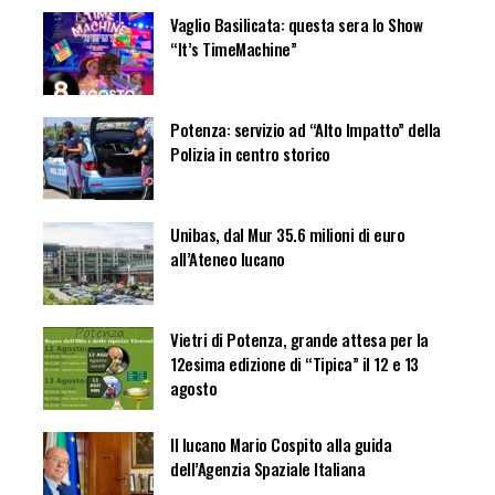
Vaglio Basilicata: questa sera lo Show
“It’s TimeMachine”
Potenza: servizio ad “Alto Impatto” della
Polizia in centro storico
Unibas, dal Mur 35.6 milioni di euro
all’Ateneo lucano
Vietri di Potenza, grande attesa per la
12esima edizione di “Tipica” il 12 e 13
agosto
Il lucano Mario Cospito alla guida
dell’Agenzia Spaziale Italiana