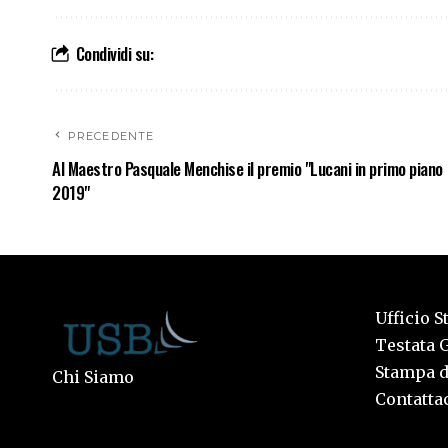
Condividi su:
PRECEDENTE
Al Maestro Pasquale Menchise il premio "Lucani in primo piano
2019"
Ufficio S
Testata G
Stampa de
Chi Siamo
Contattac