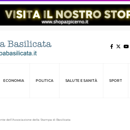
ECONOMIA
POLITICA
SALUTE E SANITÀ
SPORT
ente dell’Associazione della Stampa di Basilicata