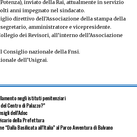
(Potenza), inviato della Rai, attualmente in servizio
molti anni impegnato nel sindacato.
siglio direttivo dell’Associazione della stampa della
i segretario, amministratore e vicepresidente.
Collegio dei Revisori, all’interno dell’Associazione
el Consiglio nazionale della Fnsi.
ionale dell’Usigrai.
lamento negli istituti penitenziari
 del Centro di Palazzo?”
sigli dell’Adoc
icario della Prefettura
ne “Dalla Basilicata all’Italia” al Parco Avventura di Balvano