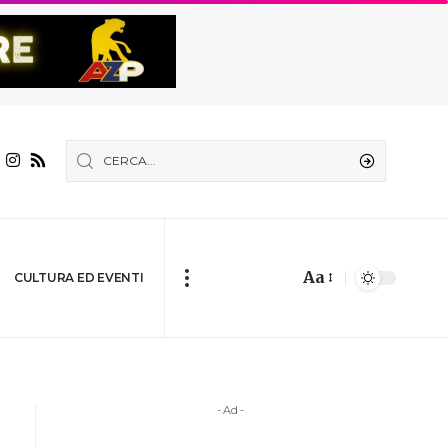
Aa
CULTURA ED EVENTI
- Ad -