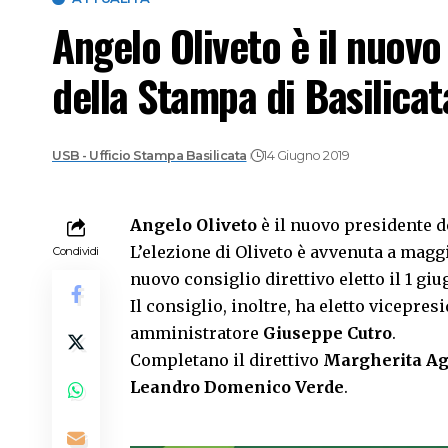
Angelo Oliveto è il nuovo
della Stampa di Basilicat
USB - Ufficio Stampa Basilicata
14 Giugno 2019
Angelo Oliveto
è il nuovo presidente d
L’elezione di Oliveto è avvenuta a magg
Condividi
nuovo consiglio direttivo eletto il 1 gi
Il consiglio, inoltre, ha eletto vicepres
amministratore
Giuseppe Cutro
.
Completano il direttivo
Margherita Ag
Leandro Domenico Verde
.