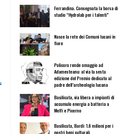
Ferrandina. Consegnata la borsa di
studio “Hydrolab per i talenti”
Nasce la rete dei Comuni lucani in
fiore
Policoro rende omaggio ad
Adamesteanu: al via la sesta
edizione del Premio dedicato al
padre dell’archeologia lucana
Basilicata, via libera a impianti di
accumulo energia a batteria a
Melfi e Picerno
Basilicata, Bardi: 1.6 milioni per i
nostri beni culturali