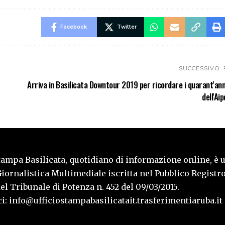
Facebook
Twitter
SUCCESSIVO
Arriva in Basilicata Downtour 2019 per ricordare i quarant'ann
dell'Aip
tampa Basilicata, quotidiano di informazione online, è 
iornalistica Multimediale iscritta nel Pubblico Registro
l Tribunale di Potenza n. 452 del 09/03/2015.
i: info@ufficiostampabasilicatait.trasferimentiaruba.it