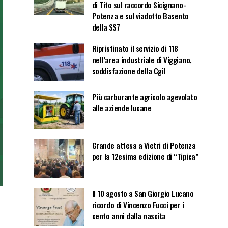
di Tito sul raccordo Sicignano-
Potenza e sul viadotto Basento
della SS7
Ripristinato il servizio di 118
nell’area industriale di Viggiano,
soddisfazione della Cgil
Più carburante agricolo agevolato
alle aziende lucane
Grande attesa a Vietri di Potenza
per la 12esima edizione di “Tipica”
Il 10 agosto a San Giorgio Lucano
ricordo di Vincenzo Fucci per i
cento anni dalla nascita