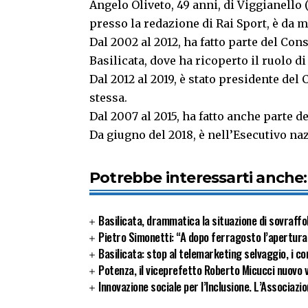
Angelo Oliveto, 49 anni, di Viggianello 
presso la redazione di Rai Sport, è da 
Dal 2002 al 2012, ha fatto parte del Con
Basilicata, dove ha ricoperto il ruolo d
Dal 2012 al 2019, è stato presidente del 
stessa.
Dal 2007 al 2015, ha fatto anche parte d
Da giugno del 2018, è nell’Esecutivo naz
Potrebbe interessarti anche:
Basilicata, drammatica la situazione di sovraffol
Pietro Simonetti: “A dopo ferragosto l’apertura
Basilicata: stop al telemarketing selvaggio, i con
Potenza, il viceprefetto Roberto Micucci nuovo v
Innovazione sociale per l’Inclusione. L’Associazio