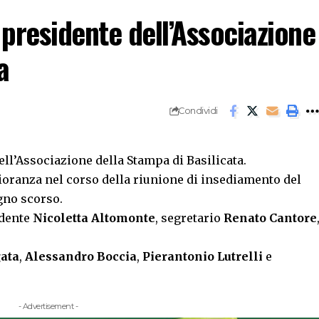
 presidente dell’Associazione
a
Condividi
ell’Associazione della Stampa di Basilicata.
ioranza nel corso della riunione di insediamento del
ugno scorso.
idente
Nicoletta Altomonte
, segretario
Renato Cantore
ata
,
Alessandro Boccia
,
Pierantonio Lutrelli
e
- Advertisement -