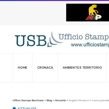
HOME
CRONACA
AMBIENTE E TERRITORIO
Ufficio Stampa Basilicata
>
Blog
>
Attualità
>
Angelo Oliveto è il nuovo presid
ATTUALITÀ