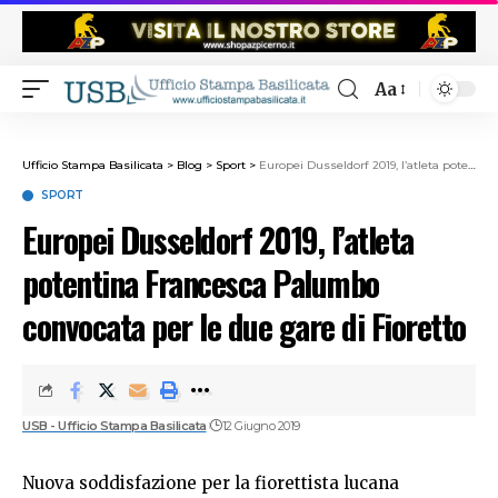
Aa
Ufficio Stampa Basilicata
>
Blog
>
Sport
>
Europei Dusseldorf 2019, l’atleta potentina Francesca Palumbo convocata per le due gare di Fioretto
SPORT
Europei Dusseldorf 2019, l’atleta
potentina Francesca Palumbo
convocata per le due gare di Fioretto
USB - Ufficio Stampa Basilicata
12 Giugno 2019
Nuova soddisfazione per la fiorettista lucana