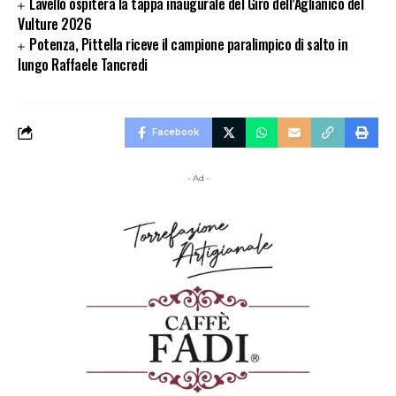
Lavello ospiterà la tappa inaugurale del Giro dell’Aglianico del
Vulture 2026
Potenza, Pittella riceve il campione paralimpico di salto in
lungo Raffaele Tancredi
Facebook
- Ad -