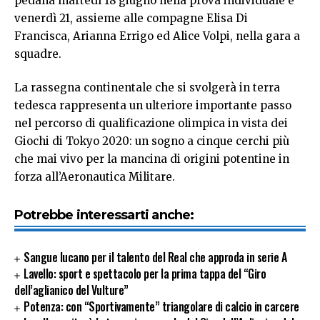
pedana martedì 18 giugno nella prova individuale e
venerdì 21, assieme alle compagne Elisa Di
Francisca, Arianna Errigo ed Alice Volpi, nella gara a
squadre.
La rassegna continentale che si svolgerà in terra
tedesca rappresenta un ulteriore importante passo
nel percorso di qualificazione olimpica in vista dei
Giochi di Tokyo 2020: un sogno a cinque cerchi più
che mai vivo per la mancina di origini potentine in
forza all’Aeronautica Militare.
Potrebbe interessarti anche:
Sangue lucano per il talento del Real che approda in serie A
Lavello: sport e spettacolo per la prima tappa del “Giro
dell’aglianico del Vulture”
Potenza: con “Sportivamente” triangolare di calcio in carcere