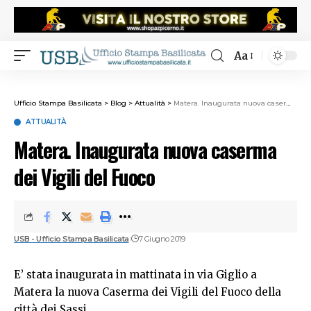
Aa
Ufficio Stampa Basilicata
>
Blog
>
Attualità
>
Matera. Inaugurata nuova caserma dei Vigili del Fuoco
ATTUALITÀ
Matera. Inaugurata nuova caserma
dei Vigili del Fuoco
USB - Ufficio Stampa Basilicata
7 Giugno 2019
E’ stata inaugurata in mattinata in via Giglio a
Matera la nuova Caserma dei Vigili del Fuoco della
città dei Sassi.