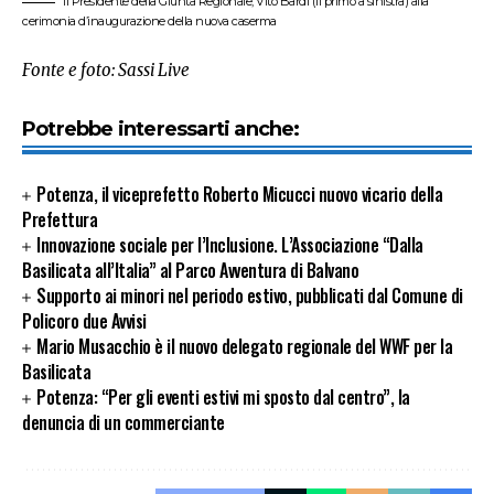
Il Presidente della Giunta Regionale, Vito Bardi (il primo a sinistra) alla
cerimonia d’inaugurazione della nuova caserma
Fonte e foto: Sassi Live
Potrebbe interessarti anche:
Potenza, il viceprefetto Roberto Micucci nuovo vicario della
Prefettura
Innovazione sociale per l’Inclusione. L’Associazione “Dalla
Basilicata all’Italia” al Parco Avventura di Balvano
Supporto ai minori nel periodo estivo, pubblicati dal Comune di
Policoro due Avvisi
Mario Musacchio è il nuovo delegato regionale del WWF per la
Basilicata
Potenza: “Per gli eventi estivi mi sposto dal centro”, la
denuncia di un commerciante