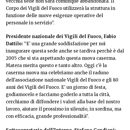
vecchia sede non sarà comunque abbandonata. Il
Corpo dei Vigili del Fuoco utilizzerà la struttura in
funzione delle nuove esigenze operative del
personale in servizio”.
Presidente nazionale dei Vigili del Fuoco, Fabio
Dattilo:
“E’ una grande soddisfazione per noi
inaugurare questa sede anche se tardiva perchè è dal
2005 che si sta aspettando questa nuova caserma.
Matera merita questo e tanto altro. Oggi c’è la
caserma nuova ma celebriamo anche il raduno
dell’associazione nazionale Vigili del Fuoco e gli 80
anni dei Vigili del Fuoco. E’ un giorno di festa,
godiamocelo e facciamo goderlo a tutta la città,
cerchiamo di diffondere i valori alla base del nostro
lavoro, aiutare il prossimo in silenzio, in sordina, ma
con efficacia, grande professionalità”.