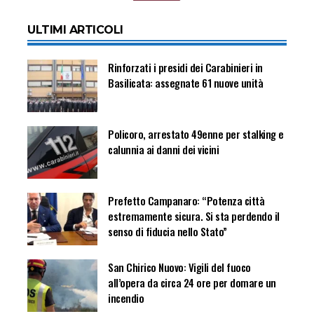
ULTIMI ARTICOLI
Rinforzati i presidi dei Carabinieri in
Basilicata: assegnate 61 nuove unità
Policoro, arrestato 49enne per stalking e
calunnia ai danni dei vicini
Prefetto Campanaro: “Potenza città
estremamente sicura. Si sta perdendo il
senso di fiducia nello Stato”
San Chirico Nuovo: Vigili del fuoco
all’opera da circa 24 ore per domare un
incendio