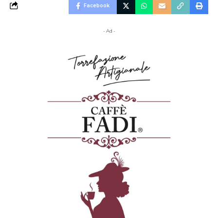
Facebook
- Ad -