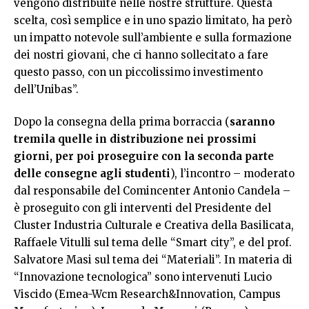
vengono distribuite nelle nostre strutture. Questa
scelta, così semplice e in uno spazio limitato, ha però
un impatto notevole sull’ambiente e sulla formazione
dei nostri giovani, che ci hanno sollecitato a fare
questo passo, con un piccolissimo investimento
dell’Unibas”.
Dopo la consegna della prima borraccia (
saranno
tremila quelle in distribuzione nei prossimi
giorni, per poi proseguire con la seconda parte
delle consegne agli studenti
), l’incontro – moderato
dal responsabile del Comincenter Antonio Candela –
è proseguito con gli interventi del Presidente del
Cluster Industria Culturale e Creativa della Basilicata,
Raffaele Vitulli sul tema delle “Smart city”, e del prof.
Salvatore Masi sul tema dei “Materiali”. In materia di
“Innovazione tecnologica” sono intervenuti Lucio
Viscido (Emea-Wcm Research&Innovation, Campus