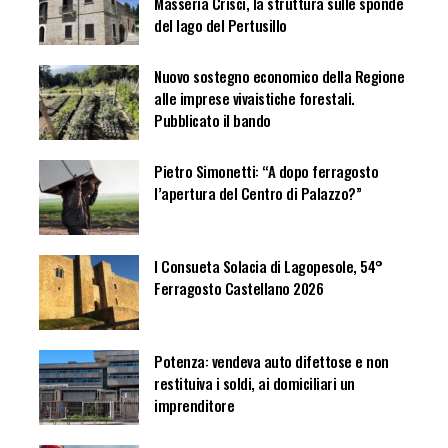
Masseria Crisci, la struttura sulle sponde
del lago del Pertusillo
Nuovo sostegno economico della Regione
alle imprese vivaistiche forestali.
Pubblicato il bando
Pietro Simonetti: “A dopo ferragosto
l’apertura del Centro di Palazzo?”
I Consueta Solacia di Lagopesole, 54°
Ferragosto Castellano 2026
Potenza: vendeva auto difettose e non
restituiva i soldi, ai domiciliari un
imprenditore