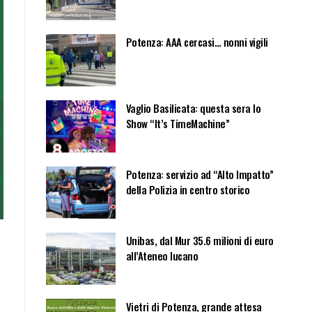
Potenza: AAA cercasi… nonni vigili
Vaglio Basilicata: questa sera lo
Show “It’s TimeMachine”
Potenza: servizio ad “Alto Impatto”
della Polizia in centro storico
Unibas, dal Mur 35.6 milioni di euro
all’Ateneo lucano
Vietri di Potenza, grande attesa