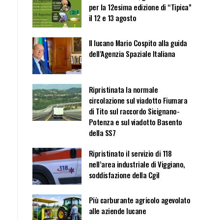
per la 12esima edizione di “Tipica”
il 12 e 13 agosto
Il lucano Mario Cospito alla guida
dell’Agenzia Spaziale Italiana
Ripristinata la normale
circolazione sul viadotto Fiumara
di Tito sul raccordo Sicignano-
Potenza e sul viadotto Basento
della SS7
Ripristinato il servizio di 118
nell’area industriale di Viggiano,
soddisfazione della Cgil
Più carburante agricolo agevolato
alle aziende lucane