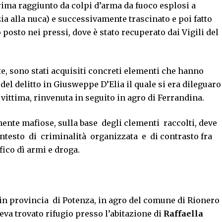
rima raggiunto da colpi d’arma da fuoco esplosi a
ia alla nuca) e successivamente trascinato e poi fatto
 posto nei pressi, dove è stato recuperato dai Vigili del
lte, sono stati acquisiti concreti elementi che hanno
del delitto in Giusweppe D’Elia il quale si era dileguaro
 vittima, rinvenuta in seguito in agro di Ferrandina.
amente mafiose, sulla base degli clementi raccolti, deve
ontesto di criminalità organizzata e di contrasto fra
ico dì armi e droga.
o in provincia di Potenza, in agro del comune di Rionero
eva trovato rifugio presso l’abitazione di
Raffaella