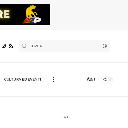
Aa
CULTURA ED EVENTI
- Ad -