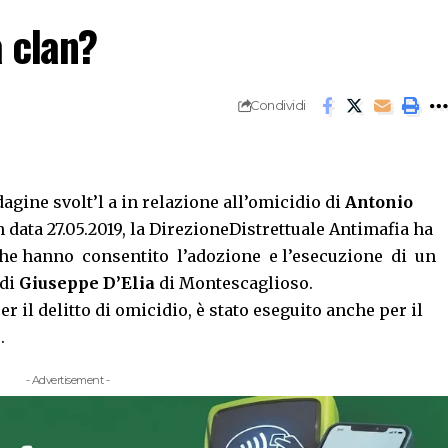
a clan?
Condividi
dagine svolt’l a in relazione all’omicidio di
Antonio
data 27.05.2019, la DirezioneDistrettuale Antimafia ha
 che hanno consentito l’adozione e l’esecuzione di un
 di
Giuseppe D’Elia
di Montescaglioso.
r il delitto di omicidio, è stato eseguito anche per il
.
- Advertisement -