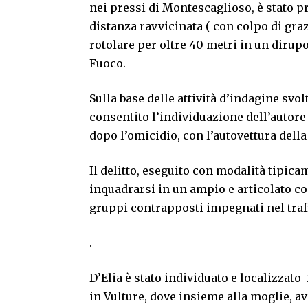
nei pressi di Montescaglioso, è stato p
distanza ravvicinata ( con colpo di graz
rotolare per oltre 40 metri in un dirupo
Fuoco.
Sulla base delle attività d’indagine svo
consentito l’individuazione dell’autore 
dopo l’omicidio, con l’autovettura della
Il delitto, eseguito con modalità tipic
inquadrarsi in un ampio e articolato c
gruppi contrapposti impegnati nel traff
.
D’Elia è stato individuato e localizzat
in Vulture, dove insieme alla moglie, av