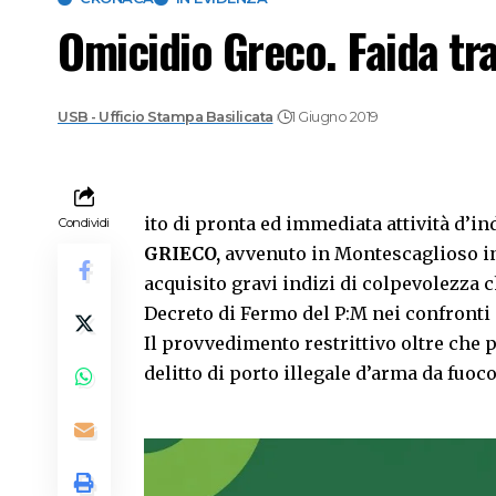
Omicidio Greco. Faida tr
USB - Ufficio Stampa Basilicata
1 Giugno 2019
ito di pronta ed immediata attività d’in
Condividi
GRIECO,
avvenuto in Montescaglioso in 
acquisito gravi indizi di colpevolezza
Decreto di Fermo del P:M nei confronti
Il provvedimento restrittivo oltre che pe
delitto di porto illegale d’arma da fuoco