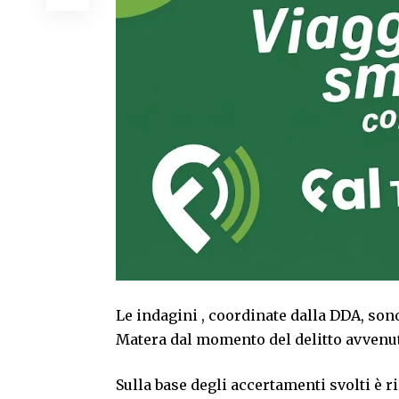
Le indagini , coordinate dalla DDA, son
Matera dal momento del delitto avvenuto 
Sulla base degli accertamenti svolti è ri