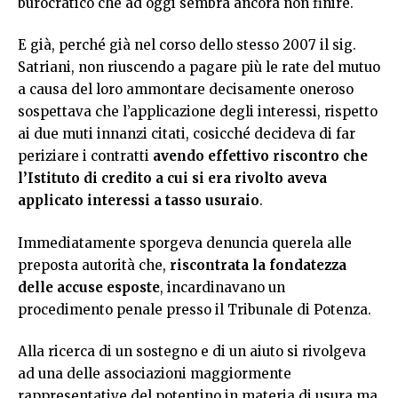
burocratico che ad oggi sembra ancora non finire.
E già, perché già nel corso dello stesso 2007 il sig.
Satriani, non riuscendo a pagare più le rate del mutuo
a causa del loro ammontare decisamente oneroso
sospettava che l’applicazione degli interessi, rispetto
ai due muti innanzi citati, cosicché decideva di far
periziare i contratti
avendo effettivo riscontro che
l’Istituto di credito a cui si era rivolto aveva
applicato interessi a tasso usuraio
.
Immediatamente sporgeva denuncia querela alle
preposta autorità che,
riscontrata la fondatezza
delle accuse esposte
, incardinavano un
procedimento penale presso il Tribunale di Potenza.
Alla ricerca di un sostegno e di un aiuto si rivolgeva
ad una delle associazioni maggiormente
rappresentative del potentino in materia di usura ma