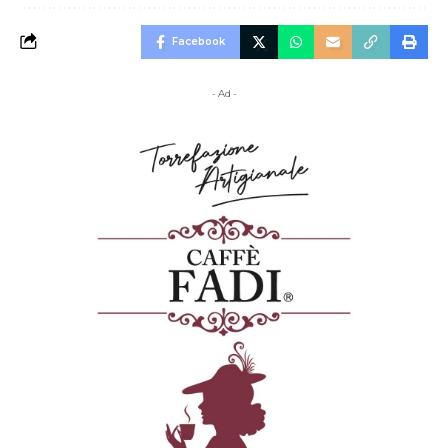
Facebook
- Ad -