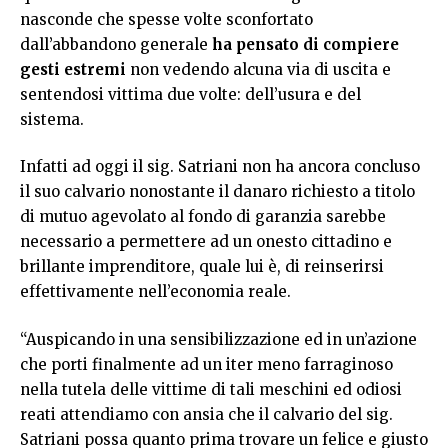
nasconde che spesse volte sconfortato
dall’abbandono generale
ha pensato di compiere
gesti estremi
non vedendo alcuna via di uscita e
sentendosi vittima due volte: dell’usura e del
sistema.
Infatti ad oggi il sig. Satriani non ha ancora concluso
il suo calvario nonostante il danaro richiesto a titolo
di mutuo agevolato al fondo di garanzia sarebbe
necessario a permettere ad un onesto cittadino e
brillante imprenditore, quale lui è, di reinserirsi
effettivamente nell’economia reale.
“Auspicando in una sensibilizzazione ed in un’azione
che porti finalmente ad un iter meno farraginoso
nella tutela delle vittime di tali meschini ed odiosi
reati attendiamo con ansia che il calvario del sig.
Satriani possa quanto prima trovare un felice e giusto