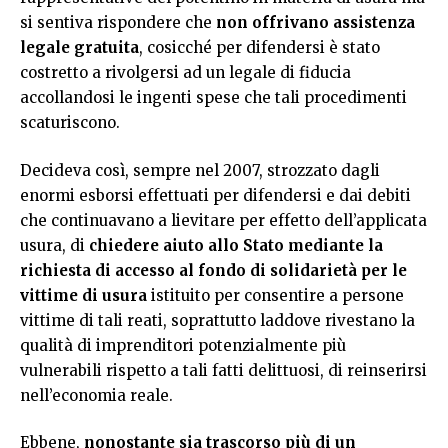
si sentiva rispondere che
non offrivano assistenza
legale gratuita
, cosicché per difendersi è stato
costretto a rivolgersi ad un legale di fiducia
accollandosi le ingenti spese che tali procedimenti
scaturiscono.
Decideva così, sempre nel 2007, strozzato dagli
enormi esborsi effettuati per difendersi e dai debiti
che continuavano a lievitare per effetto dell’applicata
usura, di
chiedere aiuto allo Stato mediante la
richiesta di accesso al fondo di solidarietà per le
vittime di usura
istituito per consentire a persone
vittime di tali reati, soprattutto laddove rivestano la
qualità di imprenditori potenzialmente più
vulnerabili rispetto a tali fatti delittuosi, di reinserirsi
nell’economia reale.
Ebbene,
nonostante sia trascorso più di un