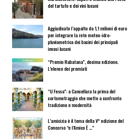
del tartufo e dei vini lucani
Aggiudicato l’appalto da 1,1 milioni di euro
per integrare la rete meteo-idro-
pluviometrica dei bacini dei principali
invasi lucani
“Premio Rabatana”, decima edizione.
L’elenco dei premiati
“U Fessa”: a Cancellara la prima del
cortometraggio che mette a confronto
tradizione e modernità
L’amicizia è il tema della V^ edizione del
Concorso “e l’Amico È …”