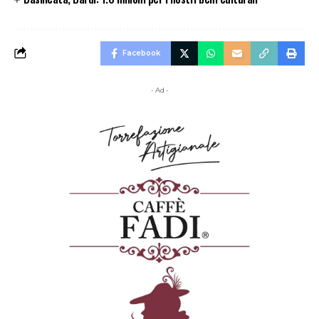
Facebook
- Ad -