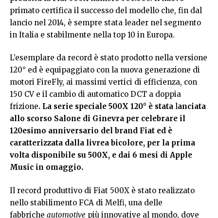
primato certifica il successo del modello che, fin dal
lancio nel 2014, è sempre stata leader nel segmento
in Italia e stabilmente nella top 10 in Europa.
L’esemplare da record è stato prodotto nella versione
120° ed è equipaggiato con
la nuova generazione di
motori FireFly, ai massimi vertici di efficienza, con
150 CV e il cambio di automatico DCT a doppia
frizione
. La serie speciale 500X 120° è stata
l
anciata
allo scorso Salone di Ginevra per celebrare il
120esimo anniversario del brand Fiat ed è
caratterizzata dalla livrea bicolore, per la prima
volta disponibile su 500X, e dai 6 mesi di Apple
Music in omaggio.
Il record produttivo di Fiat 500X è stato realizzato
nello stabilimento FCA di Melfi, una delle
fabbriche
automotive
più innovative al mondo, dove