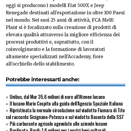
oggi si producono i modelli Fiat 500X e Jeep
Renegade destinati all’esportazione in oltre 100 Paesi
nel mondo. Nei suoi 25 anni di attività, FCA Melfi
Plant si è focalizzato sulla creazione di prodotti di
elevata qualità attraverso la migliore efficienza dei
processi produttivi e, soprattutto, con il
coinvolgimento e la formazione di lavoratori
altamente specializzati nell’Accademy, fiore
all’occhiello dello stabilimento.
Potrebbe interessarti anche:
Unibas, dal Mur 35.6 milioni di euro all’Ateneo lucano
Il lucano Mario Cospito alla guida dell’Agenzia Spaziale Italiana
Ripristinata la normale circolazione sul viadotto Fiumara di Tito
sul raccordo Sicignano-Potenza e sul viadotto Basento della SS7
Più carburante agricolo agevolato alle aziende lucane
Basilicata, Bardi: 1.6 milioni per i nostri beni culturali