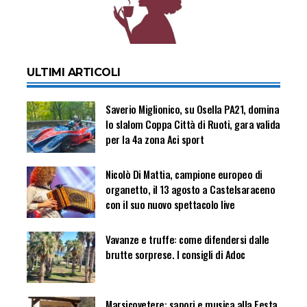
ULTIMI ARTICOLI
Saverio Miglionico, su Osella PA21, domina
lo slalom Coppa Città di Ruoti, gara valida
per la 4a zona Aci sport
Nicolò Di Mattia, campione europeo di
organetto, il 13 agosto a Castelsaraceno
con il suo nuovo spettacolo live
Vavanze e truffe: come difendersi dalle
brutte sorprese. I consigli di Adoc
Marsicovetere: sapori e musica alla Festa