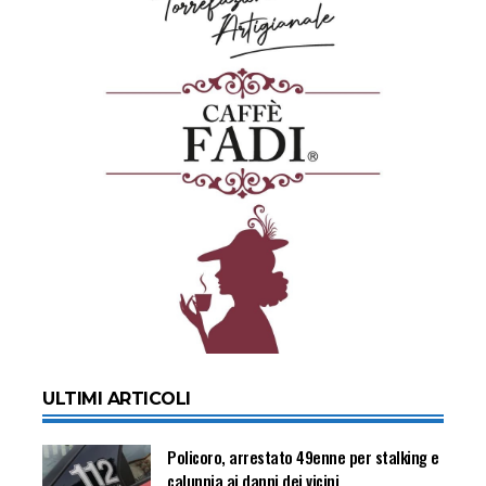
ULTIMI ARTICOLI
Policoro, arrestato 49enne per stalking e
calunnia ai danni dei vicini