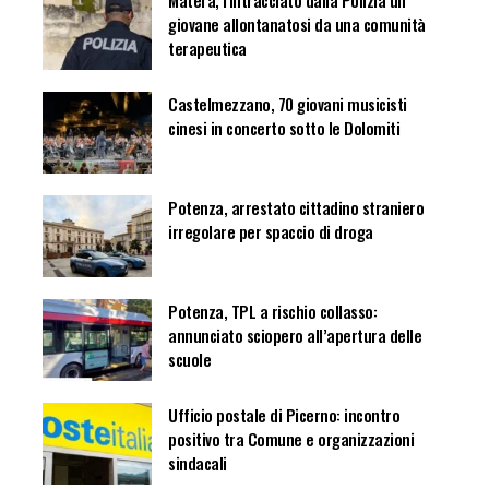
Matera, rintracciato dalla Polizia un
giovane allontanatosi da una comunità
terapeutica
Castelmezzano, 70 giovani musicisti
cinesi in concerto sotto le Dolomiti
Potenza, arrestato cittadino straniero
irregolare per spaccio di droga
Potenza, TPL a rischio collasso:
annunciato sciopero all’apertura delle
scuole
Ufficio postale di Picerno: incontro
positivo tra Comune e organizzazioni
sindacali