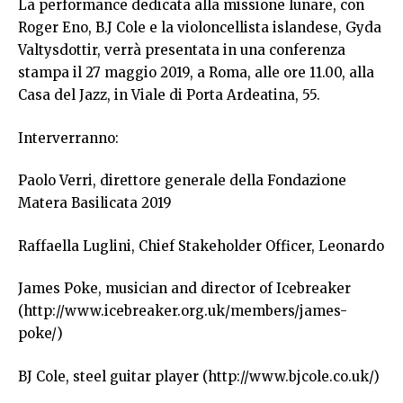
La performance dedicata alla missione lunare, con
Roger Eno, B.J Cole e la violoncellista islandese, Gyda
Valtysdottir, verrà presentata in una conferenza
stampa il 27 maggio 2019, a Roma, alle ore 11.00, alla
Casa del Jazz, in Viale di Porta Ardeatina, 55.
Interverranno:
Paolo Verri, direttore generale della Fondazione
Matera Basilicata 2019
Raffaella Luglini, Chief Stakeholder Officer, Leonardo
James Poke, musician and director of Icebreaker
(
http://www.icebreaker.org.uk/members/james-
poke/
)
BJ Cole, steel guitar player (
http://www.bjcole.co.uk/
)