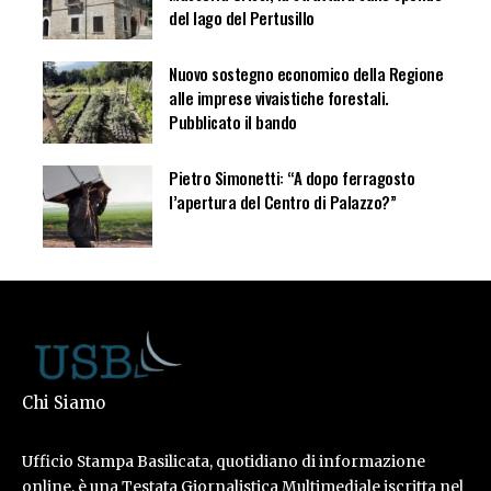
del lago del Pertusillo
Nuovo sostegno economico della Regione
alle imprese vivaistiche forestali.
Pubblicato il bando
Pietro Simonetti: “A dopo ferragosto
l’apertura del Centro di Palazzo?”
Chi Siamo
Ufficio Stampa Basilicata, quotidiano di informazione
online, è una Testata Giornalistica Multimediale iscritta nel