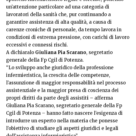
un’attenzione particolare ad una categoria di
lavoratori della sanità che, pur continuando a
garantire assistenza di alta qualità, a causa di
carenze croniche di personale, da tempo lavora in
condizioni di estrema pressione, con carichi di lavoro
eccessivi e connessi rischi.
A dichiaralo
Giuliana Pia Scarano
, segretario
generale della Fp Cgil di Potenza.
“Lo sviluppo anche giuridico della professione
infermieristica, la crescita delle competenze,
l’assunzione di maggior responsabilità nel processo
assistenziale e la maggior presa di coscienza dei
propri diritti da parte degli assistit
i –
afferma
Giuliana Pia Scarano, segretario generale della Fp
Cgil di Potenza – hanno fatto nascere l’esigenza di
introdurre un esperto nella materia che ponesse
l’obiettivo di studiare gli aspetti giuridici e legali
dell’assistenza infermieristica”.