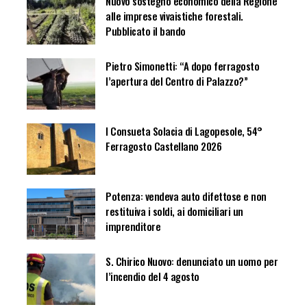
Nuovo sostegno economico della Regione
alle imprese vivaistiche forestali.
Pubblicato il bando
Pietro Simonetti: “A dopo ferragosto
l’apertura del Centro di Palazzo?”
I Consueta Solacia di Lagopesole, 54°
Ferragosto Castellano 2026
Potenza: vendeva auto difettose e non
restituiva i soldi, ai domiciliari un
imprenditore
S. Chirico Nuovo: denunciato un uomo per
l’incendio del 4 agosto