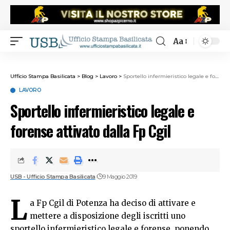
Aa
Ufficio Stampa Basilicata
>
Blog
>
Lavoro
>
Sportello infermieristico legale e forense attivato dalla Fp Cgil
LAVORO
Sportello infermieristico legale e
forense attivato dalla Fp Cgil
USB - Ufficio Stampa Basilicata
9 Maggio 2019
L
a Fp Cgil di Potenza ha deciso di attivare e
mettere a disposizione degli iscritti uno
sportello infermieristico legale e forense, ponendo