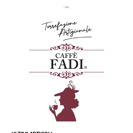
- Ad -