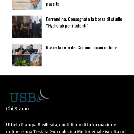
nascita
Ferrandina. Consegnata la borsa di studio
“Hydrolab per i talenti”
Nasce la rete dei Comuni lucani in fiore
Chi Siamo
Ufficio Stampa Basilicata, quotidiano di informazione
online, è una Testata Giornalistica Multimediale iscritta nel