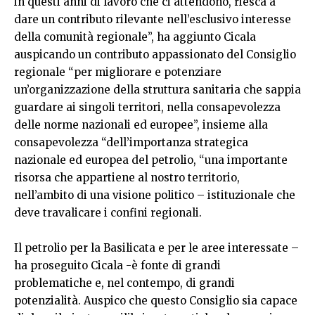
in questi anni di lavoro che ci attendono, riesca a
dare un contributo rilevante nell’esclusivo interesse
della comunità regionale”, ha aggiunto Cicala
auspicando un contributo appassionato del Consiglio
regionale “per migliorare e potenziare
un’organizzazione della struttura sanitaria che sappia
guardare ai singoli territori, nella consapevolezza
delle norme nazionali ed europee”, insieme alla
consapevolezza “dell’importanza strategica
nazionale ed europea del petrolio, “una importante
risorsa che appartiene al nostro territorio,
nell’ambito di una visione politico – istituzionale che
deve travalicare i confini regionali.
Il petrolio per la Basilicata e per le aree interessate –
ha proseguito Cicala -è fonte di grandi
problematiche e, nel contempo, di grandi
potenzialità. Auspico che questo Consiglio sia capace