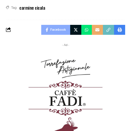
carmine cicala
Tag
Facebook
- Ad -