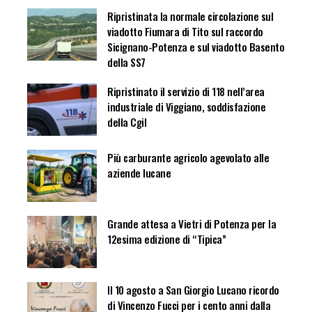
Ripristinata la normale circolazione sul
viadotto Fiumara di Tito sul raccordo
Sicignano-Potenza e sul viadotto Basento
della SS7
Ripristinato il servizio di 118 nell’area
industriale di Viggiano, soddisfazione
della Cgil
Più carburante agricolo agevolato alle
aziende lucane
Grande attesa a Vietri di Potenza per la
12esima edizione di “Tipica”
Il 10 agosto a San Giorgio Lucano ricordo
di Vincenzo Fucci per i cento anni dalla