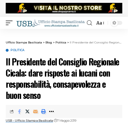
Aa
Ufficio Stampa Basilicata
>
Blog
>
Politica
>
Il Presidente del Consiglio Regionale Cicala: dare risposte ai lucani con responsabilità, consapevolezza e buon senso
POLITICA
Il Presidente del Consiglio Regionale
Cicala: dare risposte ai lucani con
responsabilità, consapevolezza e
buon senso
USB - Ufficio Stampa Basilicata
7 Maggio 2019