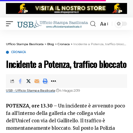
Aa
Ufficio Stampa Basilicata
>
Blog
>
Cronaca
>
Incidente a Potenza, traffico bloccato
CRONACA
Incidente a Potenza, traffico bloccato
USB - Ufficio Stampa Basilicata
4 Maggio 2019
POTENZA, ore 13.30
– Un incidente è avvenuto poco
fa all’interno della galleria che collega viale
dell’Unicef con via del Gallitello. Il traffico è
momentaneamente bloccato. Sul posto la Polizia