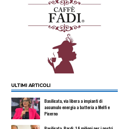
ULTIMI ARTICOLI
Basilicata, via libera a impianti di
accumulo energia a batteria a Melfi e
Picerno
Basilicata, Bardi: 1.6 milioni per i nostri