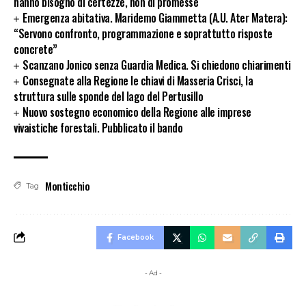
hanno bisogno di certezze, non di promesse
Emergenza abitativa. Maridemo Giammetta (A.U. Ater Matera):
“Servono confronto, programmazione e soprattutto risposte
concrete”
Scanzano Jonico senza Guardia Medica. Si chiedono chiarimenti
Consegnate alla Regione le chiavi di Masseria Crisci, la
struttura sulle sponde del lago del Pertusillo
Nuovo sostegno economico della Regione alle imprese
vivaistiche forestali. Pubblicato il bando
Monticchio
Tag
Facebook
- Ad -