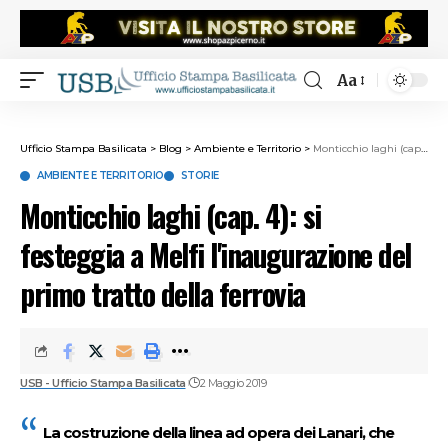
Aa
Ufficio Stampa Basilicata
>
Blog
>
Ambiente e Territorio
>
Monticchio laghi (cap. 4): si festeggia a Melfi l'inaugurazione del primo tratto della ferrovia
AMBIENTE E TERRITORIO
STORIE
Monticchio laghi (cap. 4): si
festeggia a Melfi l'inaugurazione del
primo tratto della ferrovia
USB - Ufficio Stampa Basilicata
2 Maggio 2019
La costruzione della linea ad opera dei Lanari, che