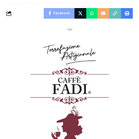
Facebook
- Ad -