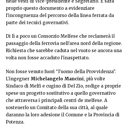
nelle vesti di Vice-presidente e Segretario. E sarà
proprio questo documento a evidenziare
l’incongruenza del percorso della linea ferrata da
parte dei tecnici governativi.
Di lì a poco un Consorzio Melfese che reclamerà il
passaggio della ferrovia nell’area nord della regione.
Richiesta che sarebbe caduta nel vuoto se ancora una
volta non fosse accaduto l’inaspettato.
Non fosse venuto fuori “l’uomo della Provvidenza”.
L’ingegner
Michelangelo Mancini
, più volte
Sindaco di Melfi e cugino di Del Zio, redige a proprie
spese un progetto sostitutivo a quello governativo
che attraversa i principali centri de melfese. A
sostenerlo un Comitato della sua città, al quale
daranno la loro adesione il Comune e la Provincia di
Potenza.