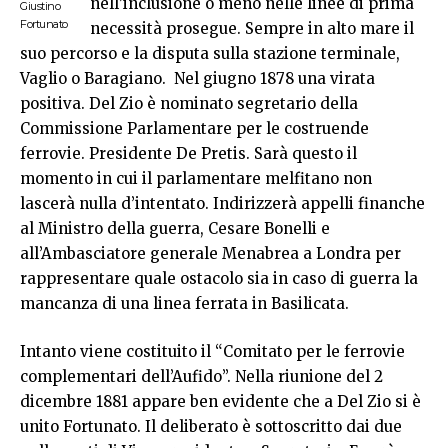
nell’inclusione o meno nelle linee di prima
Giustino
Fortunato
necessità prosegue. Sempre in alto mare il
suo percorso e la disputa sulla stazione terminale,
Vaglio o Baragiano. Nel giugno 1878 una virata
positiva. Del Zio è nominato segretario della
Commissione Parlamentare per le costruende
ferrovie. Presidente De Pretis. Sarà questo il
momento in cui il parlamentare melfitano non
lascerà nulla d’intentato. Indirizzerà appelli finanche
al Ministro della guerra, Cesare Bonelli e
all’Ambasciatore generale Menabrea a Londra per
rappresentare quale ostacolo sia in caso di guerra la
mancanza di una linea ferrata in Basilicata.
Intanto viene costituito il “Comitato per le ferrovie
complementari dell’Aufido”. Nella riunione del 2
dicembre 1881 appare ben evidente che a Del Zio si è
unito Fortunato. Il deliberato è sottoscritto dai due