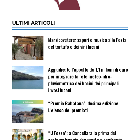
ULTIMI ARTICOLI
Marsicovetere: sapori e musica alla Festa
del tartufo e dei vini lucani
Aggiudicato l’appalto da 1,1 milioni di euro
per integrare la rete meteo-idro-
pluviometrica dei bacini dei principali
invasi lucani
“Premio Rabatana”, decima edizione.
L’elenco dei premiati
“U Fessa”: a Cancellara la prima del
cortometraggio che mette a confronto