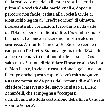
della realizzazione della linea ferrata. La vendita
prima alla Società delle Meridionali e, dopo un
percorso non facile, ceduta alla Società Civile di
Monticchio legata al “Credit Foncier” di Ginevra,
interessata alle costruzioni ferroviarie nella valle
dell’Ofanto, per sei milioni di lire. L’avventura non si
ferma qui. La banca svizzera non mostra alcuna
sicurezza. A intuirlo è ancora Del Zio che scende in
campo con De Pretis. Siamo al gennaio del 1874 e di lì
a poco è dichiarato il fallimento della banca. Così
salta tutto. Si tenta di riaffidare l’incarico alla Società
di Monticchio, in via di ricostituzione legale, ma con
il tempo anche questo capitolo avrà esito negativo.
Estremo tentativo da parte del Comune di Melfi nel
chiedere l’intervento del nuovo Ministro ai LL.PP.
Zanardelli, che s’impegna a “occuparsi
definitivamente della costruzione della linea Candela
– Santa Venere”.