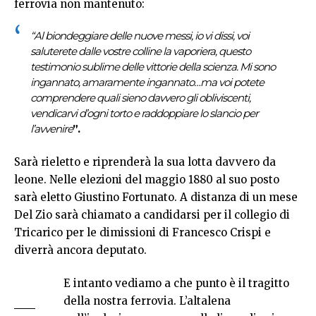
ferrovia non mantenuto:
“Al biondeggiare delle nuove messi, io vi dissi, voi
saluterete dalle vostre colline la vaporiera, questo
testimonio sublime delle vittorie della scienza. Mi sono
ingannato, amaramente ingannato…ma voi potete
comprendere quali sieno davvero gli obliviscenti,
vendicarvi d’ogni torto e raddoppiare lo slancio per
l’avvenire
”.
Sarà rieletto e riprenderà la sua lotta davvero da
leone. Nelle elezioni del maggio 1880 al suo posto
sarà eletto Giustino Fortunato. A distanza di un mese
Del Zio sarà chiamato a candidarsi per il collegio di
Tricarico per le dimissioni di Francesco Crispi e
diverrà ancora deputato.
E intanto vediamo a che punto è il tragitto
della nostra ferrovia. L’altalena