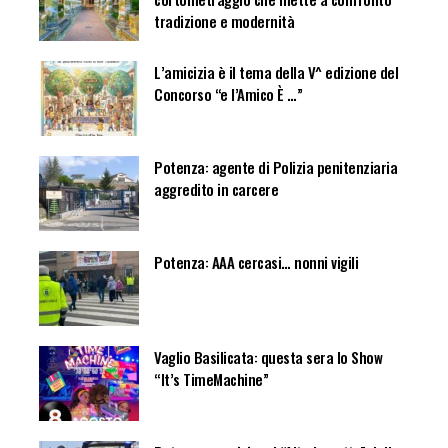
tradizione e modernità
L’amicizia è il tema della V^ edizione del
Concorso “e l’Amico È …”
Potenza: agente di Polizia penitenziaria
aggredito in carcere
Potenza: AAA cercasi… nonni vigili
Vaglio Basilicata: questa sera lo Show
“It’s TimeMachine”