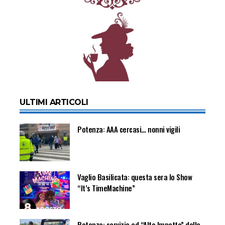
ULTIMI ARTICOLI
Potenza: AAA cercasi… nonni vigili
Vaglio Basilicata: questa sera lo Show
“It’s TimeMachine”
Potenza: servizio ad “Alto Impatto” della