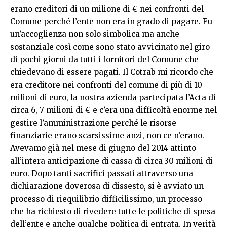
erano creditori di un milione di € nei confronti del
Comune perché l’ente non era in grado di pagare. Fu
un’accoglienza non solo simbolica ma anche
sostanziale così come sono stato avvicinato nel giro
di pochi giorni da tutti i fornitori del Comune che
chiedevano di essere pagati. Il Cotrab mi ricordo che
era creditore nei confronti del comune di più di 10
milioni di euro, la nostra azienda partecipata l’Acta di
circa 6, 7 milioni di € e c’era una difficoltà enorme nel
gestire l’amministrazione perché le risorse
finanziarie erano scarsissime anzi, non ce n’erano.
Avevamo già nel mese di giugno del 2014 attinto
all’intera anticipazione di cassa di circa 30 milioni di
euro. Dopo tanti sacrifici passati attraverso una
dichiarazione doverosa di dissesto, si è avviato un
processo di riequilibrio difficilissimo, un processo
che ha richiesto di rivedere tutte le politiche di spesa
dell’ente e anche qualche politica di entrata. In verità