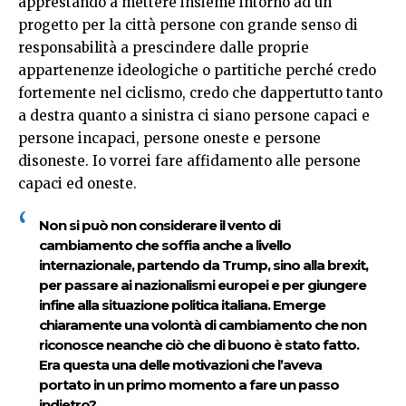
apprestando a mettere insieme intorno ad un
progetto per la città persone con grande senso di
responsabilità a prescindere dalle proprie
appartenenze ideologiche o partitiche perché credo
fortemente nel ciclismo, credo che dappertutto tanto
a destra quanto a sinistra ci siano persone capaci e
persone incapaci, persone oneste e persone
disoneste. Io vorrei fare affidamento alle persone
capaci ed oneste.
Non si può non considerare il vento di
cambiamento che soffia anche a livello
internazionale, partendo da Trump, sino alla brexit,
per passare ai nazionalismi europei e per giungere
infine alla situazione politica italiana. Emerge
chiaramente una volontà di cambiamento che non
riconosce neanche ciò che di buono è stato fatto.
Era questa una delle motivazioni che l’aveva
portato in un primo momento a fare un passo
indietro?