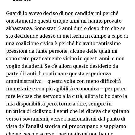
Guardi io avevo deciso di non candidarmi perché
onestamente questi cinque anni mi hanno provato
abbastanza. Sono stati 5 anni duri e devo dire che se
sto decidendo adesso di mettermi in campo a capo di
una coalizione civica è perché ho avuto tantissime
pressioni da tante persone, alcune delle quali mi
sono state praticamente vicino in questi anni, e non
voglio deluderli. Se c’è allora questo desiderio da
parte di tanti di continuare questa esperienza
amministrativa – questa volta con meno difficoltà
finanziarie e con più agibilità economica – per poter
fare le cose che servono alla città, allora io ho dato la
mia disponibilità però, torno a dire, sempre in
un’ottica di ciclismo. I venti che lei diceva che spirano
verso i sovranismi, verso i nazionalismi dal punto di
vista dell’analisi storica mi preoccupano e sappiamo
che nel secolo scorso i nazionalismi non hanno