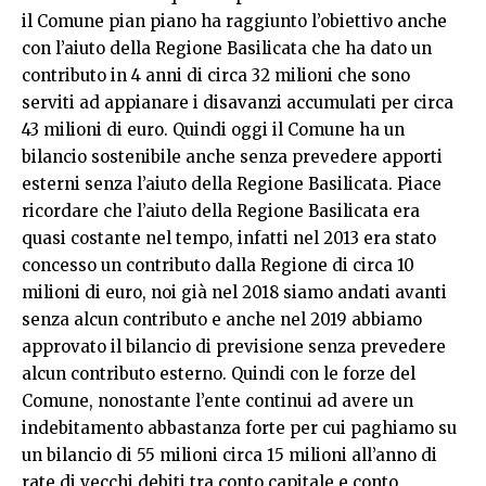
il Comune pian piano ha raggiunto l’obiettivo anche
con l’aiuto della Regione Basilicata che ha dato un
contributo in 4 anni di circa 32 milioni che sono
serviti ad appianare i disavanzi accumulati per circa
43 milioni di euro. Quindi oggi il Comune ha un
bilancio sostenibile anche senza prevedere apporti
esterni senza l’aiuto della Regione Basilicata. Piace
ricordare che l’aiuto della Regione Basilicata era
quasi costante nel tempo, infatti nel 2013 era stato
concesso un contributo dalla Regione di circa 10
milioni di euro, noi già nel 2018 siamo andati avanti
senza alcun contributo e anche nel 2019 abbiamo
approvato il bilancio di previsione senza prevedere
alcun contributo esterno. Quindi con le forze del
Comune, nonostante l’ente continui ad avere un
indebitamento abbastanza forte per cui paghiamo su
un bilancio di 55 milioni circa 15 milioni all’anno di
rate di vecchi debiti tra conto capitale e conto