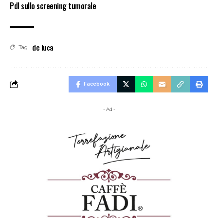
Pdl sullo screening tumorale
de luca
Tag
Facebook
- Ad -