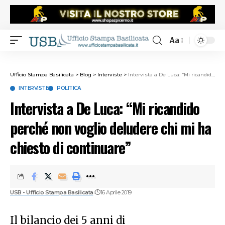
Aa
Ufficio Stampa Basilicata
>
Blog
>
Interviste
>
Intervista a De Luca: “Mi ricandido perché non voglio deludere chi mi ha chiesto di continuare”
INTERVISTE
POLITICA
Intervista a De Luca: “Mi ricandido
perché non voglio deludere chi mi ha
chiesto di continuare”
USB - Ufficio Stampa Basilicata
16 Aprile 2019
Il bilancio dei 5 anni di