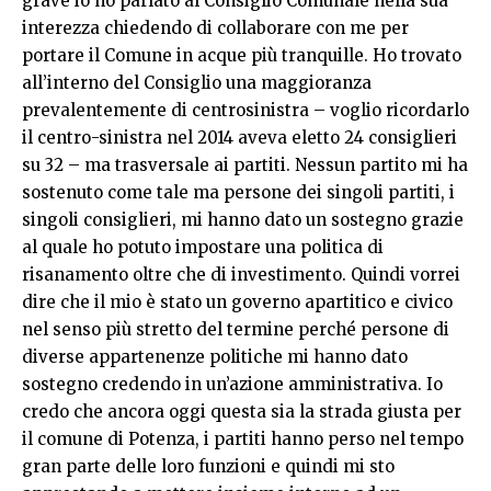
grave io ho parlato al Consiglio Comunale nella sua
interezza chiedendo di collaborare con me per
portare il Comune in acque più tranquille. Ho trovato
all’interno del Consiglio una maggioranza
prevalentemente di centrosinistra – voglio ricordarlo
il centro-sinistra nel 2014 aveva eletto 24 consiglieri
su 32 – ma trasversale ai partiti. Nessun partito mi ha
sostenuto come tale ma persone dei singoli partiti, i
singoli consiglieri, mi hanno dato un sostegno grazie
al quale ho potuto impostare una politica di
risanamento oltre che di investimento. Quindi vorrei
dire che il mio è stato un governo apartitico e civico
nel senso più stretto del termine perché persone di
diverse appartenenze politiche mi hanno dato
sostegno credendo in un’azione amministrativa. Io
credo che ancora oggi questa sia la strada giusta per
il comune di Potenza, i partiti hanno perso nel tempo
gran parte delle loro funzioni e quindi mi sto