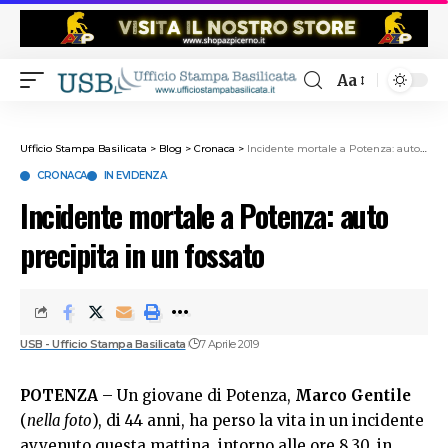
Aa
Ufficio Stampa Basilicata
>
Blog
>
Cronaca
>
Incidente mortale a Potenza: auto precipita in un fossato
CRONACA
IN EVIDENZA
Incidente mortale a Potenza: auto
precipita in un fossato
USB - Ufficio Stampa Basilicata
7 Aprile 2019
POTENZA
– Un giovane di Potenza,
Marco Gentile
(
nella foto
), di 44 anni, ha perso la vita in un incidente
avvenuto questa mattina, intorno alle ore 8.30, in