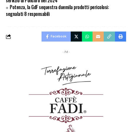
servizio di Policoro nel 2024
Potenza, la GdF sequestra duemila prodotti pericolosi:
segnalati 8 responsabili
Facebook
- Ad -