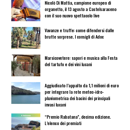
Nicolò Di Mattia, campione europeo di
organetto, il 13 agosto a Castelsaraceno
con il suo nuovo spettacolo live
Vavanze e truffe: come difendersi dalle
brutte sorprese. I consigli di Adoc
Marsicovetere: sapori e musica alla Festa
del tartufo e dei vini lucani
Aggiudicato l’appalto da 1,1 milioni di euro
per integrare la rete meteo-idro-
pluviometrica dei bacini dei principali
invasi lucani
“Premio Rabatana”, decima edizione.
L’elenco dei premiati