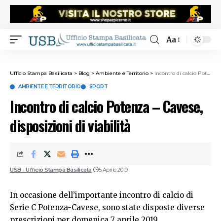
Aa
Ufficio Stampa Basilicata
>
Blog
>
Ambiente e Territorio
>
Incontro di calcio Potenza – Cavese, disposizioni di viabilità
AMBIENTE E TERRITORIO
SPORT
Incontro di calcio Potenza – Cavese,
disposizioni di viabilità
USB - Ufficio Stampa Basilicata
5 Aprile 2019
In occasione dell’importante incontro di calcio di
Serie C Potenza-Cavese, sono state disposte diverse
prescrizioni per domenica 7 aprile 2019.