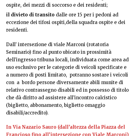
ospite, dei mezzi di soccorso e dei residenti;
il divieto di transito
dalle ore 15 per i pedoni ad
eccezione dei tifosi ospiti,della squadra ospite e dei
residenti.
Dall’ intersezione di viale Marconi (rotatoria
Seminario) fino al punto ubicato in prossimità
dell’ingresso tribuna locali, individuata come area ad
uso esclusivo per le categorie di veicoli specificate e
a numero di posti limitato, potranno sostare i veicoli
con a bordo persone diversamente abili munite di
relativo contrassegno disabili ed in possesso di titolo
che dà diritto ad assistere all’incontro calcistico
(biglietto, abbonamento, biglietto omaggio
disabili/accredito).
In Via Nazario Sauro (dall’altezza della Piazza del
Francioso fino all’intersezione con Viale Marconi)