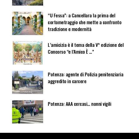
“U Fessa”: a Cancellara la prima del
cortometraggio che mette a confronto
tradizione e modernità
L’amicizia è il tema della V^ edizione del
Concorso “e l’Amico È …”
Potenza: agente di Polizia penitenziaria
aggredito in carcere
Potenza: AAA cercasi… nonni vigili