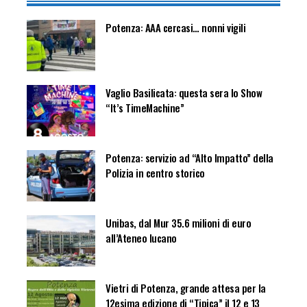
Potenza: AAA cercasi… nonni vigili
Vaglio Basilicata: questa sera lo Show
“It’s TimeMachine”
Potenza: servizio ad “Alto Impatto” della
Polizia in centro storico
Unibas, dal Mur 35.6 milioni di euro
all’Ateneo lucano
Vietri di Potenza, grande attesa per la
12esima edizione di “Tipica” il 12 e 13