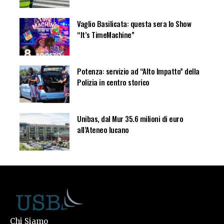
Vaglio Basilicata: questa sera lo Show
“It’s TimeMachine”
Potenza: servizio ad “Alto Impatto” della
Polizia in centro storico
Unibas, dal Mur 35.6 milioni di euro
all’Ateneo lucano
Chi Siamo