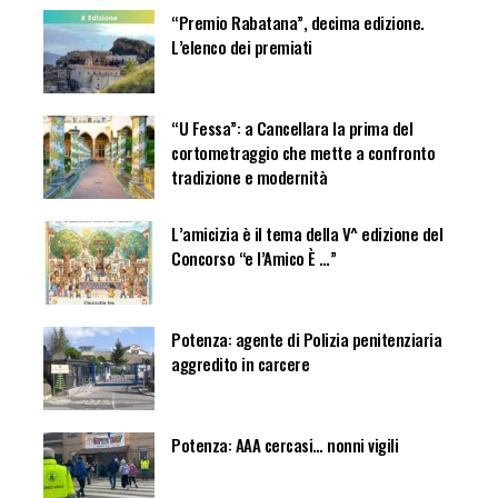
“Premio Rabatana”, decima edizione.
L’elenco dei premiati
“U Fessa”: a Cancellara la prima del
cortometraggio che mette a confronto
tradizione e modernità
L’amicizia è il tema della V^ edizione del
Concorso “e l’Amico È …”
Potenza: agente di Polizia penitenziaria
aggredito in carcere
Potenza: AAA cercasi… nonni vigili