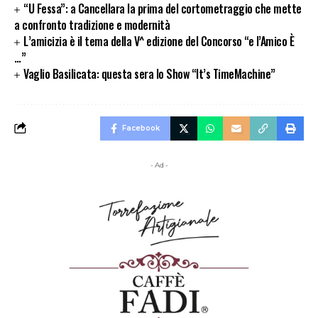
“U Fessa”: a Cancellara la prima del cortometraggio che mette
a confronto tradizione e modernità
L’amicizia è il tema della V^ edizione del Concorso “e l’Amico È
…”
Vaglio Basilicata: questa sera lo Show “It’s TimeMachine”
Facebook
- Ad -