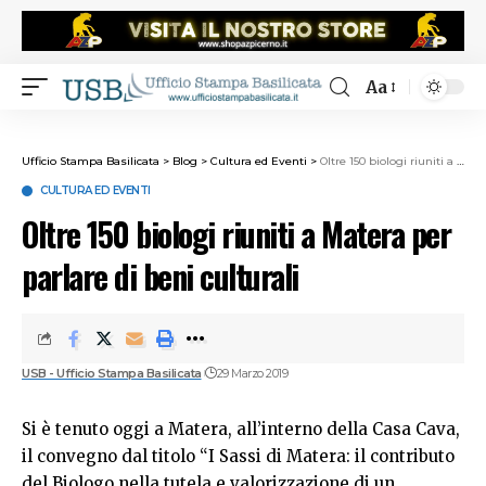
Aa
Ufficio Stampa Basilicata
>
Blog
>
Cultura ed Eventi
>
Oltre 150 biologi riuniti a Matera per parlare di beni culturali
CULTURA ED EVENTI
Oltre 150 biologi riuniti a Matera per
parlare di beni culturali
USB - Ufficio Stampa Basilicata
29 Marzo 2019
Si è tenuto oggi a Matera, all’interno della Casa Cava,
il convegno dal titolo “I Sassi di Matera: il contributo
del Biologo nella tutela e valorizzazione di un