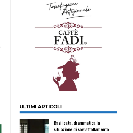
a
ULTIMI ARTICOLI
Basilicata, drammatica la
situazione di sovraffollamento