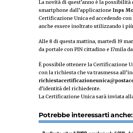
La novità di quest’anno è la possibilit
smartphone dall’applicazione
Inps Mo
Certificazione Unica ed accedendo con l
anche essere inoltrato utilizzando i pi
Alle 8 di questa mattina, martedì 19 mar
da portale con PIN cittadino e 17mila da 
È possibile ottenere la Certificazione U
con la richiesta che va trasmessa all’i
richiestacertificazioneunica@postacer
d’identità del richiedente.
La Certificazione Unica sarà inviata alla
Potrebbe interessarti anche: