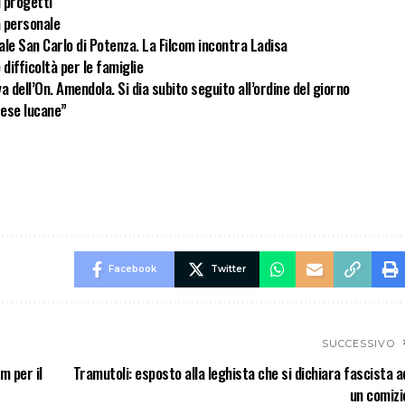
i progetti
a personale
ale San Carlo di Potenza. La Filcom incontra Ladisa
difficoltà per le famiglie
a dell’On. Amendola. Si dia subito seguito all’ordine del giorno
rese lucane”
Facebook
Twitter
SUCCESSIVO
m per il
Tramutoli: esposto alla leghista che si dichiara fascista a
un comizi