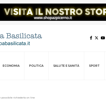
ECONOMIA
POLITICA
SALUTE E SANITÀ
SPORT
è possibile richiederla on line