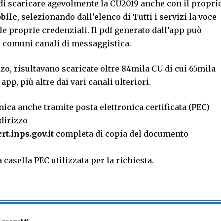
à di scaricare agevolmente la CU2019 anche con il propri
bile
, selezionando dall’elenco di Tutti i servizi la voce
e proprie credenziali. Il pdf generato dall’app può
ù comuni canali di messaggistica.
zo, risultavano scaricate oltre 84mila CU di cui 65mila
app, più altre dai vari canali ulteriori.
nica anche tramite posta elettronica certificata (PEC)
ndirizzo
t.inps.gov.it
completa di copia del documento
 casella PEC utilizzata per la richiesta.