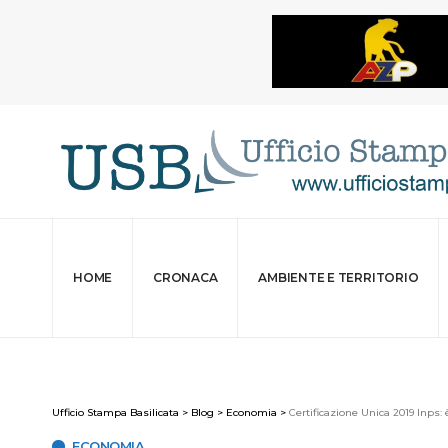
HOME
CRONACA
AMBIENTE E TERRITORIO
Ufficio Stampa Basilicata
>
Blog
>
Economia
>
Certificazione Unica 2019 Inps: 
ECONOMIA