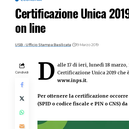
Certificazione Unica 2019
on line
USB - Ufficio Stampa Basilicata
19 Marzo 2019
D
alle 17 di ieri, lunedì 18 marzo
Certificazione Unica 2019 che è 
Condividi
www.inps.it
.
Per ottenere la certificazione occorre
(SPID o codice fiscale e PIN o CNS) da 