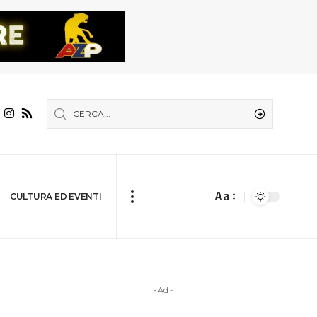
Aa
CULTURA ED EVENTI
- Ad -