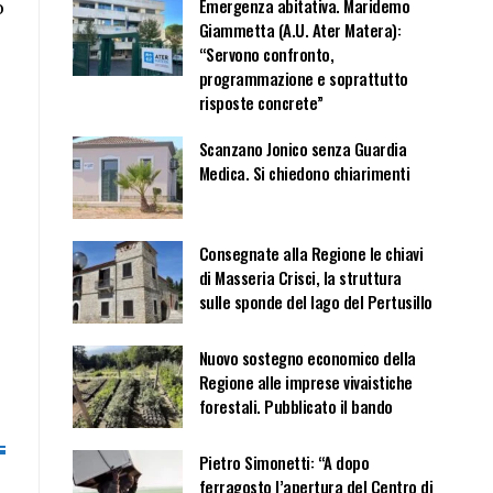
Emergenza abitativa. Maridemo
o
Giammetta (A.U. Ater Matera):
“Servono confronto,
programmazione e soprattutto
risposte concrete”
Scanzano Jonico senza Guardia
Medica. Si chiedono chiarimenti
Consegnate alla Regione le chiavi
di Masseria Crisci, la struttura
sulle sponde del lago del Pertusillo
Nuovo sostegno economico della
Regione alle imprese vivaistiche
forestali. Pubblicato il bando
Pietro Simonetti: “A dopo
ferragosto l’apertura del Centro di