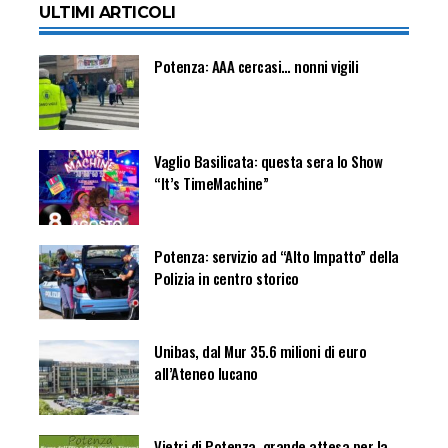
ULTIMI ARTICOLI
Potenza: AAA cercasi… nonni vigili
Vaglio Basilicata: questa sera lo Show
“It’s TimeMachine”
Potenza: servizio ad “Alto Impatto” della
Polizia in centro storico
Unibas, dal Mur 35.6 milioni di euro
all’Ateneo lucano
Vietri di Potenza, grande attesa per la