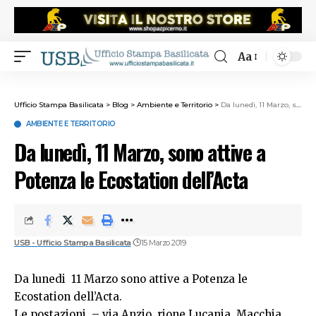
Aa
Ufficio Stampa Basilicata
>
Blog
>
Ambiente e Territorio
>
Da lunedì, 11 Marzo, sono attive a Potenza le Ecostation dell’Acta
AMBIENTE E TERRITORIO
Da lunedì, 11 Marzo, sono attive a
Potenza le Ecostation dell’Acta
USB - Ufficio Stampa Basilicata
15 Marzo 2019
Da lunedi 11 Marzo sono attive a Potenza le
Ecostation dell’Acta.
Le postazioni – via Anzio, rione Lucania, Macchia