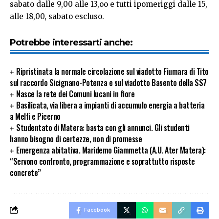
sabato dalle 9,00 alle 13,oo e tutti ipomeriggi dalle 15,
alle 18,00, sabato escluso.
Potrebbe interessarti anche:
Ripristinata la normale circolazione sul viadotto Fiumara di Tito
sul raccordo Sicignano-Potenza e sul viadotto Basento della SS7
Nasce la rete dei Comuni lucani in fiore
Basilicata, via libera a impianti di accumulo energia a batteria
a Melfi e Picerno
Studentato di Matera: basta con gli annunci. Gli studenti
hanno bisogno di certezze, non di promesse
Emergenza abitativa. Maridemo Giammetta (A.U. Ater Matera):
“Servono confronto, programmazione e soprattutto risposte
concrete”
Facebook